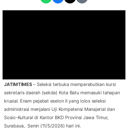
JATIMTIMES
– Seleksi terbuka memperebutkan kursi
sekretaris daerah (sekda) Kota Batu memasuki tahapan
krusial. Enam pejabat eselon II yang lolos seleksi
administrasi menjalani Uji Kompetensi Manajerial dan
Sosio-Kultural di Kantor BKD Provinsi Jawa Timur,
Surabaya, Senin (11/5/2026) hari ini.