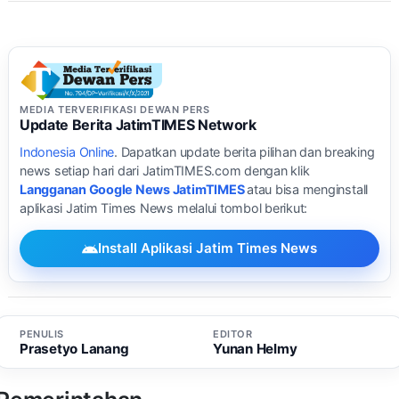
MEDIA TERVERIFIKASI DEWAN PERS
Update Berita JatimTIMES Network
Indonesia Online
. Dapatkan update berita pilihan dan breaking
news setiap hari dari JatimTIMES.com dengan klik
Langganan Google News JatimTIMES
atau bisa menginstall
aplikasi Jatim Times News melalui tombol berikut:
Install Aplikasi Jatim Times News
PENULIS
EDITOR
Prasetyo Lanang
Yunan Helmy