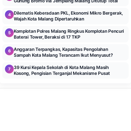
Gunung Bromo via Jemplang Malang Ditutup Total
Dilematis Keberadaan PKL, Ekonomi Mikro Bergerak,
4
Wajah Kota Malang Dipertaruhkan
Komplotan Polres Malang Ringkus Komplotan Pencuri
5
Baterai Tower, Beraksi di 17 TKP
Anggaran Terpangkas, Kapasitas Pengolahan
6
Sampah Kota Malang Terancam Ikut Menyusut?
39 Kursi Kepala Sekolah di Kota Malang Masih
7
Kosong, Pengisian Terganjal Mekanisme Pusat