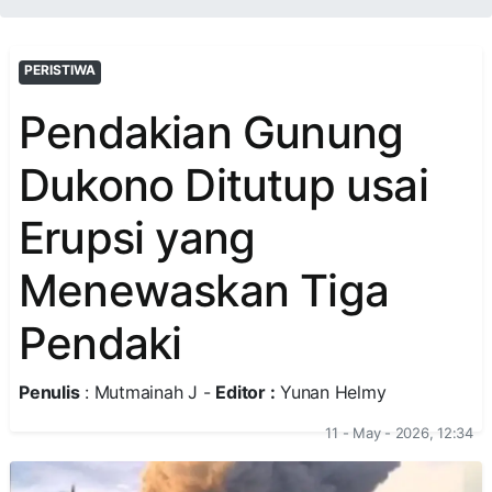
PERISTIWA
Pendakian Gunung
Dukono Ditutup usai
Erupsi yang
Menewaskan Tiga
Pendaki
Penulis
: Mutmainah J -
Editor :
Yunan Helmy
11 - May - 2026, 12:34