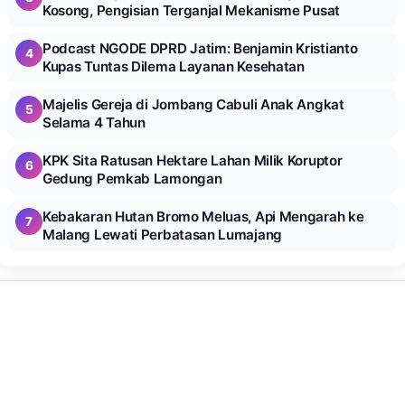
Kosong, Pengisian Terganjal Mekanisme Pusat
Podcast NGODE DPRD Jatim: Benjamin Kristianto
4
Kupas Tuntas Dilema Layanan Kesehatan
Majelis Gereja di Jombang Cabuli Anak Angkat
5
Selama 4 Tahun
KPK Sita Ratusan Hektare Lahan Milik Koruptor
6
Gedung Pemkab Lamongan
Kebakaran Hutan Bromo Meluas, Api Mengarah ke
7
Malang Lewati Perbatasan Lumajang