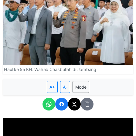
Haul ke 55 KH. Wahab Chasbullah di Jombang
A+
A-
Mode