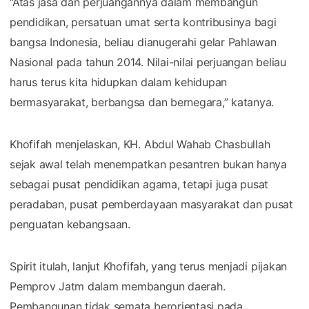
“Atas jasa dan perjuangannya dalam membangun
pendidikan, persatuan umat serta kontribusinya bagi
bangsa Indonesia, beliau dianugerahi gelar Pahlawan
Nasional pada tahun 2014. Nilai-nilai perjuangan beliau
harus terus kita hidupkan dalam kehidupan
bermasyarakat, berbangsa dan bernegara,” katanya.
Khofifah menjelaskan, KH. Abdul Wahab Chasbullah
sejak awal telah menempatkan pesantren bukan hanya
sebagai pusat pendidikan agama, tetapi juga pusat
peradaban, pusat pemberdayaan masyarakat dan pusat
penguatan kebangsaan.
Spirit itulah, lanjut Khofifah, yang terus menjadi pijakan
Pemprov Jatm dalam membangun daerah.
Pembangunan tidak semata berorientasi pada