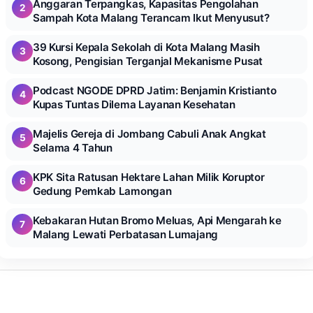
Anggaran Terpangkas, Kapasitas Pengolahan
2
Sampah Kota Malang Terancam Ikut Menyusut?
39 Kursi Kepala Sekolah di Kota Malang Masih
3
Kosong, Pengisian Terganjal Mekanisme Pusat
Podcast NGODE DPRD Jatim: Benjamin Kristianto
4
Kupas Tuntas Dilema Layanan Kesehatan
Majelis Gereja di Jombang Cabuli Anak Angkat
5
Selama 4 Tahun
KPK Sita Ratusan Hektare Lahan Milik Koruptor
6
Gedung Pemkab Lamongan
Kebakaran Hutan Bromo Meluas, Api Mengarah ke
7
Malang Lewati Perbatasan Lumajang