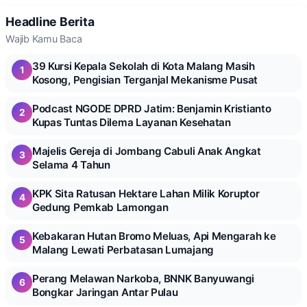
Headline Berita
Wajib Kamu Baca
39 Kursi Kepala Sekolah di Kota Malang Masih
1
Kosong, Pengisian Terganjal Mekanisme Pusat
Podcast NGODE DPRD Jatim: Benjamin Kristianto
2
Kupas Tuntas Dilema Layanan Kesehatan
Majelis Gereja di Jombang Cabuli Anak Angkat
3
Selama 4 Tahun
KPK Sita Ratusan Hektare Lahan Milik Koruptor
4
Gedung Pemkab Lamongan
Kebakaran Hutan Bromo Meluas, Api Mengarah ke
5
Malang Lewati Perbatasan Lumajang
Perang Melawan Narkoba, BNNK Banyuwangi
6
Bongkar Jaringan Antar Pulau