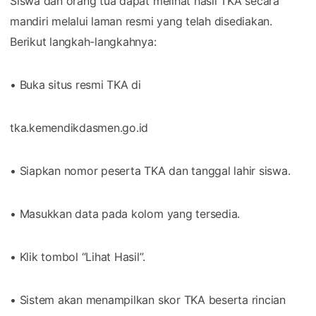
Siswa dan orang tua dapat melihat hasil TKA secara
mandiri melalui laman resmi yang telah disediakan.
Berikut langkah-langkahnya:
• Buka situs resmi TKA di
tka.kemendikdasmen.go.id⁠
• Siapkan nomor peserta TKA dan tanggal lahir siswa.
• Masukkan data pada kolom yang tersedia.
• Klik tombol “Lihat Hasil”.
• Sistem akan menampilkan skor TKA beserta rincian