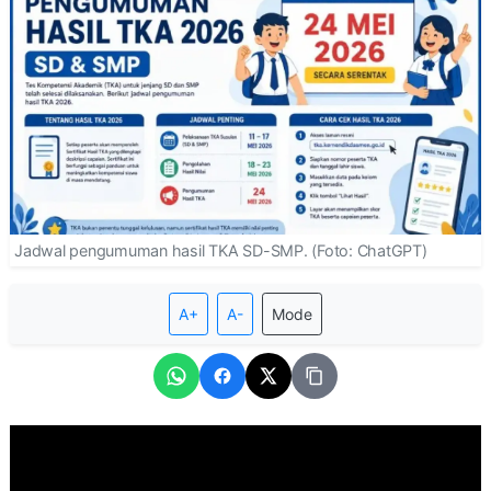
Jadwal pengumuman hasil TKA SD-SMP. (Foto: ChatGPT)
A+
A-
Mode