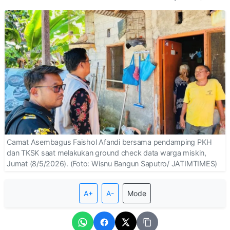
Camat Asembagus Faishol Afandi bersama pendamping PKH
dan TKSK saat melakukan ground check data warga miskin,
Jumat (8/5/2026). (Foto: Wisnu Bangun Saputro/ JATIMTIMES)
A+
A-
Mode