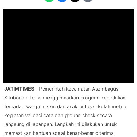
JATIMTIMES
- Pemerintah Kecamatan Asembagus,
Situbondo, terus menggencarkan program kepedulian
terhadap warga miskin dan anak putus sekolah melalui
kegiatan validasi data dan ground check secara
langsung di lapangan. Langkah ini dilakukan untuk
memastikan bantuan sosial benar-benar diterima