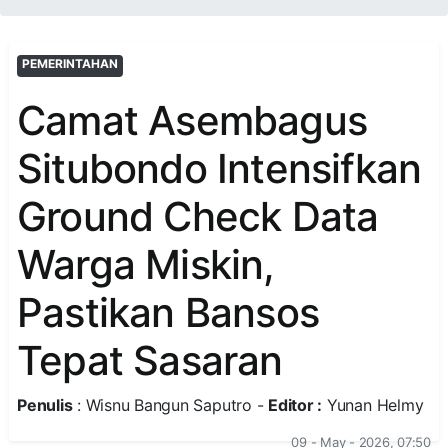
PEMERINTAHAN
Camat Asembagus
Situbondo Intensifkan
Ground Check Data
Warga Miskin,
Pastikan Bansos
Tepat Sasaran
Penulis
: Wisnu Bangun Saputro -
Editor :
Yunan Helmy
09 - May - 2026, 07:50