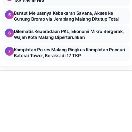
186 Positif HIV
Buntut Meluasnya Kebakaran Savana, Akses ke
5
Gunung Bromo via Jemplang Malang Ditutup Total
Dilematis Keberadaan PKL, Ekonomi Mikro Bergerak,
6
Wajah Kota Malang Dipertaruhkan
Komplotan Polres Malang Ringkus Komplotan Pencuri
7
Baterai Tower, Beraksi di 17 TKP