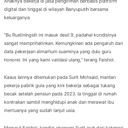
Anaknya bekerja di jasa pengiriman berbasis platform
digital dan tinggal di wilayah Banyuputih bersama
keluarganya.
"Bu Rustiningsih ini masuk desil 9, padahal kondisinya
sangat memprihatinkan. Kemungkinan ada pengaruh dari
data pekerjaan almarhum suaminya yang dulu guru
honorer. Ini yang kami validasi ulang," terang Faishol.
Kasus lainnya ditemukan pada Surit Mohsaid, mantan
pekerja pabrik gula yang kini bekerja sebagai tukang
becak setelah pensiun pada 2023. Ia tinggal di rumah
kontrakan sambil menghidupi anak dan merawat ibu
mertuanya yang sudah lanjut usia.
Menurut Faishol, kondisi ekonomi Surit jauh dari kategori