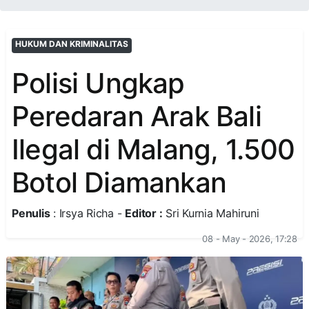
HUKUM DAN KRIMINALITAS
Polisi Ungkap
Peredaran Arak Bali
Ilegal di Malang, 1.500
Botol Diamankan
Penulis
: Irsya Richa -
Editor :
Sri Kurnia Mahiruni
08 - May - 2026, 17:28