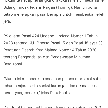
hukum terhadap tersangka dilakukan melalui mekanisme
Sidang Tindak Pidana Ringan (Tipiring). Namun polisi
tetap menerapkan pasal berlapis untuk memberikan efek
jera.
PS dijerat Pasal 424 Undang-Undang Nomor 1 Tahun
2023 tentang KUHP serta Pasal 15 dan Pasal 18 ayat (1)
Peraturan Daerah Kota Malang Nomor 4 Tahun 2020
tentang Pengendalian dan Pengawasan Minuman
Beralkohol.
“Aturan ini memberikan ancaman pidana maksimal satu
tahun penjara serta sanksi kurungan dan denda sesuai
perda yang berlaku,” jelas Putu Kholis.
Dari total barang bukti yang diamankan, sebanyak 200