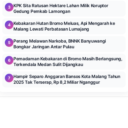
KPK Sita Ratusan Hektare Lahan Milik Koruptor
3
Gedung Pemkab Lamongan
Kebakaran Hutan Bromo Meluas, Api Mengarah ke
4
Malang Lewati Perbatasan Lumajang
Perang Melawan Narkoba, BNNK Banyuwangi
5
Bongkar Jaringan Antar Pulau
Pemadaman Kebakaran di Bromo Masih Berlangsung,
6
Terkendala Medan Sulit Dijangkau
Hampir Separo Anggaran Bansos Kota Malang Tahun
7
2025 Tak Terserap, Rp 8,2 Miliar Nganggur