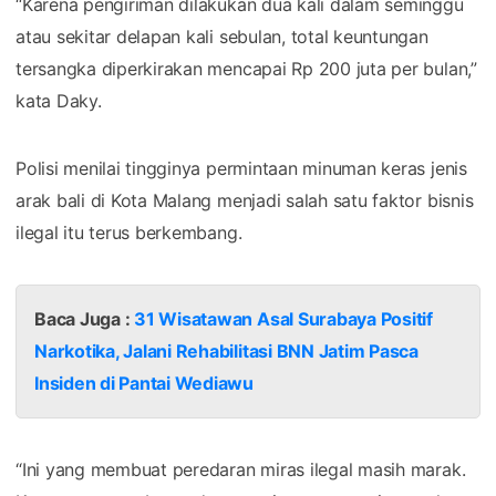
“Karena pengiriman dilakukan dua kali dalam seminggu
atau sekitar delapan kali sebulan, total keuntungan
tersangka diperkirakan mencapai Rp 200 juta per bulan,”
kata Daky.
Polisi menilai tingginya permintaan minuman keras jenis
arak bali di Kota Malang menjadi salah satu faktor bisnis
ilegal itu terus berkembang.
Baca Juga :
31 Wisatawan Asal Surabaya Positif
Narkotika, Jalani Rehabilitasi BNN Jatim Pasca
Insiden di Pantai Wediawu
“Ini yang membuat peredaran miras ilegal masih marak.