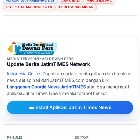
HUKUM DAN KRIMINALITAS
ARAK BALI
MIRAS ILEGAL
POLRESTA MALANG KOTA
PEREDARAN MIRAS
MEDIA TERVERIFIKASI DEWAN PERS
Update Berita JatimTIMES Network
Indonesia Online
. Dapatkan update berita pilihan dan breaking
news setiap hari dari JatimTIMES.com dengan klik
Langganan Google News JatimTIMES
atau bisa menginstall
aplikasi Jatim Times News melalui tombol berikut:
Install Aplikasi Jatim Times News
PENULIS
EDITOR