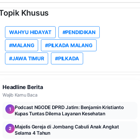
Topik Khusus
WAHYU HIDAYAT
#PENDIDIKAN
#MALANG
#PILKADA MALANG
#JAWA TIMUR
#PILKADA
Headline Berita
Wajib Kamu Baca
Podcast NGODE DPRD Jatim: Benjamin Kristianto
1
Kupas Tuntas Dilema Layanan Kesehatan
Majelis Gereja di Jombang Cabuli Anak Angkat
2
Selama 4 Tahun