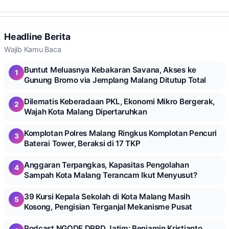
Headline Berita
Wajib Kamu Baca
Buntut Meluasnya Kebakaran Savana, Akses ke
1
Gunung Bromo via Jemplang Malang Ditutup Total
Dilematis Keberadaan PKL, Ekonomi Mikro Bergerak,
2
Wajah Kota Malang Dipertaruhkan
Komplotan Polres Malang Ringkus Komplotan Pencuri
3
Baterai Tower, Beraksi di 17 TKP
Anggaran Terpangkas, Kapasitas Pengolahan
4
Sampah Kota Malang Terancam Ikut Menyusut?
39 Kursi Kepala Sekolah di Kota Malang Masih
5
Kosong, Pengisian Terganjal Mekanisme Pusat
Podcast NGODE DPRD Jatim: Benjamin Kristianto