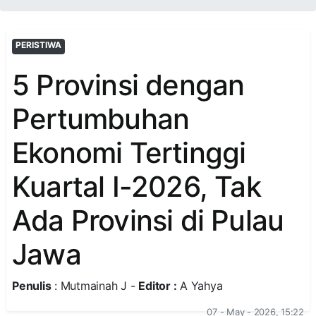
PERISTIWA
5 Provinsi dengan
Pertumbuhan
Ekonomi Tertinggi
Kuartal I-2026, Tak
Ada Provinsi di Pulau
Jawa
Penulis
: Mutmainah J -
Editor :
A Yahya
07 - May - 2026, 15:22