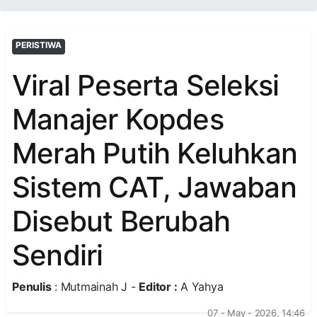
PERISTIWA
Viral Peserta Seleksi
Manajer Kopdes
Merah Putih Keluhkan
Sistem CAT, Jawaban
Disebut Berubah
Sendiri
Penulis
: Mutmainah J -
Editor :
A Yahya
07 - May - 2026, 14:46