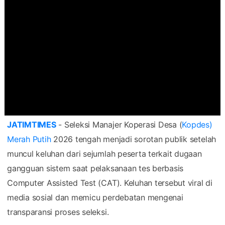
JATIMTIMES
- Seleksi Manajer Koperasi Desa (
Kopdes)
Merah Putih
2026 tengah menjadi sorotan publik setelah
muncul keluhan dari sejumlah peserta terkait dugaan
gangguan sistem saat pelaksanaan tes berbasis
Computer Assisted Test (CAT). Keluhan tersebut viral di
media sosial dan memicu perdebatan mengenai
transparansi proses seleksi.