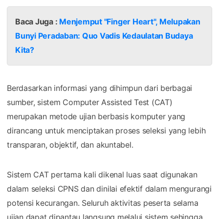
Baca Juga :
Menjemput "Finger Heart", Melupakan
Bunyi Peradaban: Quo Vadis Kedaulatan Budaya
Kita?
Berdasarkan informasi yang dihimpun dari berbagai
sumber, sistem Computer Assisted Test (CAT)
merupakan metode ujian berbasis komputer yang
dirancang untuk menciptakan proses seleksi yang lebih
transparan, objektif, dan akuntabel.
Sistem CAT pertama kali dikenal luas saat digunakan
dalam seleksi CPNS dan dinilai efektif dalam mengurangi
potensi kecurangan. Seluruh aktivitas peserta selama
ujian dapat dipantau langsung melalui sistem sehingga