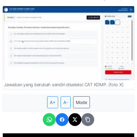
Jawaban yang berubah sendiri diseleksi CAT KDMP. (foto X)
A+
A-
Mode