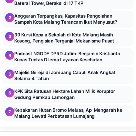
Baterai Tower, Beraksi di 17 TKP
Anggaran Terpangkas, Kapasitas Pengolahan
2
Sampah Kota Malang Terancam Ikut Menyusut?
39 Kursi Kepala Sekolah di Kota Malang Masih
3
Kosong, Pengisian Terganjal Mekanisme Pusat
Podcast NGODE DPRD Jatim: Benjamin Kristianto
4
Kupas Tuntas Dilema Layanan Kesehatan
Majelis Gereja di Jombang Cabuli Anak Angkat
5
Selama 4 Tahun
KPK Sita Ratusan Hektare Lahan Milik Koruptor
6
Gedung Pemkab Lamongan
Kebakaran Hutan Bromo Meluas, Api Mengarah ke
7
Malang Lewati Perbatasan Lumajang