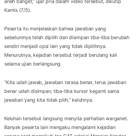
aneh banget,” ujar pria dalam video tersebut, dikutip
Kamis (7/5).
Peserta itu menjelaskan bahwa jawaban yang
sebelumnya telah dipilih dan disimpan tiba-tiba berubah
sendiri menjadi opsi lain yang tidak dipilihnya.
Menurutnya, kejadian tersebut terjadi berulang kali
selama ujian berlangsung.
“Kita udah jawab, jawaban terasa benar, terus jawaban
benar udah disimpan, tiba-tiba kursor keganti sama
jawaban yang kita tidak pilih,” keluhnya.
Keluhan tersebut langsung menyita perhatian warganet.
Banyak peserta lain mengaku mengalami kejadian
serupa saat mengikuti tes CAT seleksi Manajer Kopdes