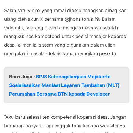
Salah satu video yang ramai diperbincangkan dibagikan
ulang oleh akun X bernama @jhonsitorus_19. Dalam
video itu, seorang peserta mengaku kecewa setelah
mengikuti tes kompetensi untuk posisi manajer koperasi
desa. Ia menilai sistem yang digunakan dalam ujian
mengalami masalah teknis yang merugikan peserta.
Baca Juga :
BPJS Ketenagakerjaan Mojokerto
Sosialisasikan Manfaat Layanan Tambahan (MLT)
Perumahan Bersama BTN kepada Developer
“Aku baru selesai tes kompetensi koperasi desa. Jangan
berharap banyak. Tapi enggak tahu kenapa websitenya