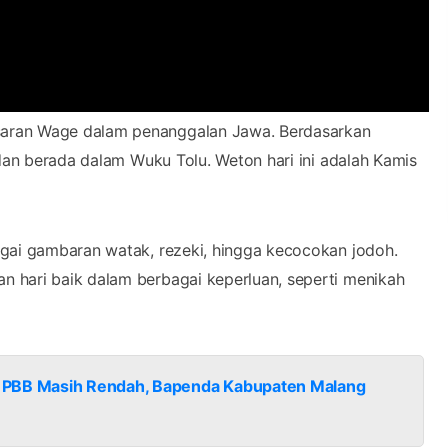
saran Wage dalam penanggalan Jawa. Berdasarkan
 dan berada dalam Wuku Tolu. Weton hari ini adalah Kamis
agai gambaran watak, rezeki, hingga kecocokan jodoh.
 hari baik dalam berbagai keperluan, seperti menikah
n PBB Masih Rendah, Bapenda Kabupaten Malang