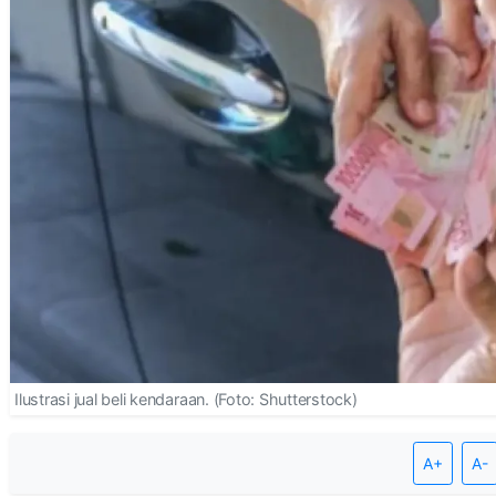
Ilustrasi jual beli kendaraan. (Foto: Shutterstock)
A+
A-