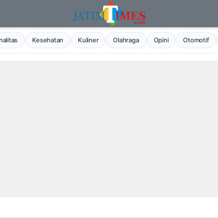
alitas
Kesehatan
Kuliner
Olahraga
Opini
Otomotif