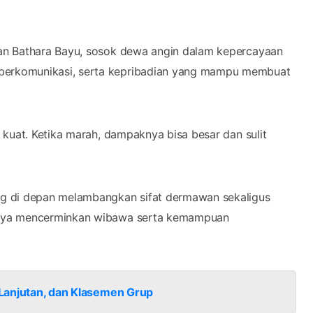
an Bathara Bayu, sosok dewa angin dalam kepercayaan
erkomunikasi, serta kepribadian yang mampu membuat
 kuat. Ketika marah, dampaknya bisa besar dan sulit
ng di depan melambangkan sifat dermawan sekaligus
ulya mencerminkan wibawa serta kemampuan
l Lanjutan, dan Klasemen Grup