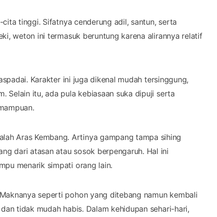
ita tinggi. Sifatnya cenderung adil, santun, serta
i, weton ini termasuk beruntung karena alirannya relatif
aspadai. Karakter ini juga dikenal mudah tersinggung,
Selain itu, ada pula kebiasaan suka dipuji serta
emampuan.
lah Aras Kembang. Artinya gampang tampa sihing
g dari atasan atau sosok berpengaruh. Hal ini
mpu menarik simpati orang lain.
. Maknanya seperti pohon yang ditebang namun kembali
 dan tidak mudah habis. Dalam kehidupan sehari-hari,