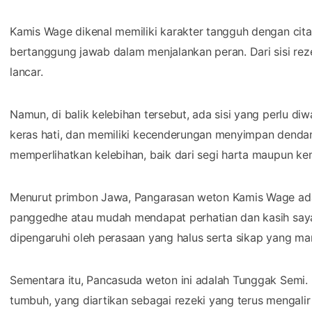
Kamis Wage dikenal memiliki karakter tangguh dengan cita-c
bertanggung jawab dalam menjalankan peran. Dari sisi rezek
lancar.
Namun, di balik kelebihan tersebut, ada sisi yang perlu diw
keras hati, dan memiliki kecenderungan menyimpan dendam. 
memperlihatkan kelebihan, baik dari segi harta maupun k
Menurut primbon Jawa, Pangarasan weton Kamis Wage ada
panggedhe atau mudah mendapat perhatian dan kasih sayan
dipengaruhi oleh perasaan yang halus serta sikap yang ma
Sementara itu, Pancasuda weton ini adalah Tunggak Semi
tumbuh, yang diartikan sebagai rezeki yang terus mengalir