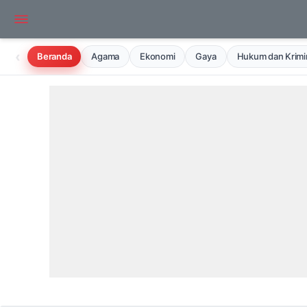
‹
Beranda
Agama
Ekonomi
Gaya
Hukum dan Krimin