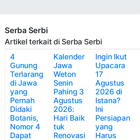
Serba Serbi
Artikel terkait di Serba Serbi
4
Kalender
Ingin Ikut
Gunung
Jawa
Upacara
Terlarang
Weton
17
di Jawa
Senin
Agustus
yang
Pahing 3
2026 di
Pernah
Agustus
Istana?
Didaki
2026:
Ini
Botanis,
Hari Baik
Persiapan
Nomor 4
tuk
yang
Dapat
Renovasi
Harus