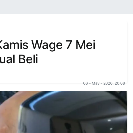
Kamis Wage 7 Mei
ual Beli
06 - May - 2026, 20:08