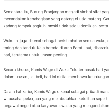
Sementara itu, Burung Branjangan menjadi simbol sifat y
menandakan kebahagiaan yang datang di usia matang. Gam
kadang tampak angkuh, meski tidak selalu demikian, sert
Wuku ini juga dikenal sebagai peristirahatan semua wuku, 
taring dan tanduk. Kala berada di arah Barat Laut, disaran
hari, terutama untuk urusan penting.
Secara khusus, Kamis Wage di Wuku Tolu termasuk hari yan
dalam urusan jual beli, hari ini dinilai membawa keuntunga
Dalam hal karier, Kamis Wage dikenal sebagai pribadi mandi
wirausaha, pekerjaan yang membutuhkan ketelitian seperti a
pegawai negeri atau karyawan swasta yang mengandalkan k