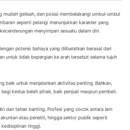
ang mudah gelisah, dan posisi membelakangi umbul-umbul
baran seperti pelangi menunjukkan karakter yang
a kecenderungan menyimpan sesuatu dalam diri.
dengan potensi bahaya yang diibaratkan berasal dari
kan untuk tidak bepergian ke arah tersebut selama tujuh
g baik untuk menjalankan aktivitas penting. Bahkan,
n bagi kedua belah pihak, baik penjual maupun pembeli.
ri dan tahan banting. Profesi yang cocok antara lain
kuntan atau peneliti, hingga sektor publik seperti
edisiplinan tinggi.