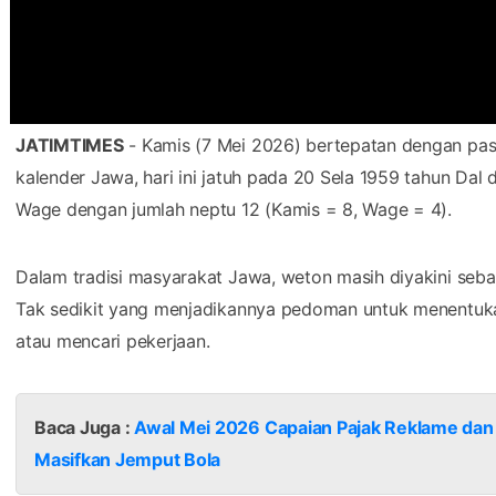
JATIMTIMES
- Kamis (7 Mei 2026) bertepatan dengan pa
kalender Jawa, hari ini jatuh pada 20 Sela 1959 tahun Dal
Wage dengan jumlah neptu 12 (Kamis = 8, Wage = 4).
Dalam tradisi masyarakat Jawa, weton masih diyakini seb
Tak sedikit yang menjadikannya pedoman untuk menentukan
atau mencari pekerjaan.
Baca Juga :
Awal Mei 2026 Capaian Pajak Reklame da
Masifkan Jemput Bola