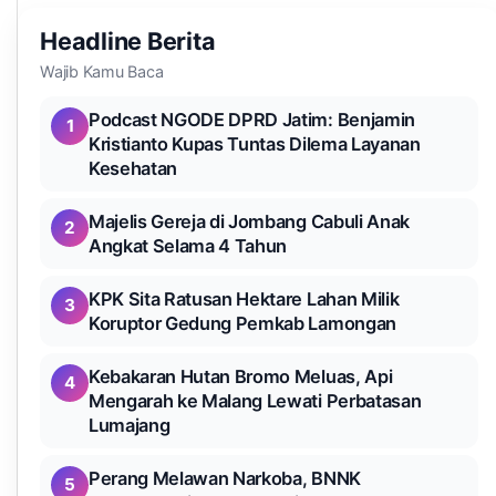
Headline Berita
Wajib Kamu Baca
Podcast NGODE DPRD Jatim: Benjamin
1
Kristianto Kupas Tuntas Dilema Layanan
Kesehatan
Majelis Gereja di Jombang Cabuli Anak
2
Angkat Selama 4 Tahun
KPK Sita Ratusan Hektare Lahan Milik
3
Koruptor Gedung Pemkab Lamongan
Kebakaran Hutan Bromo Meluas, Api
4
Mengarah ke Malang Lewati Perbatasan
Lumajang
Perang Melawan Narkoba, BNNK
5