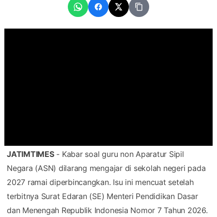
JATIMTIMES
- Kabar soal guru non Aparatur Sipil
Negara (ASN) dilarang mengajar di sekolah negeri pada
2027 ramai diperbincangkan. Isu ini mencuat setelah
terbitnya Surat Edaran (SE) Menteri Pendidikan Dasar
dan Menengah Republik Indonesia Nomor 7 Tahun 2026.