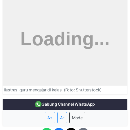
Ilustrasi guru mengajar di kelas. (Foto: Shutterstock)
Gabung Channel WhatsApp
A+
A-
Mode