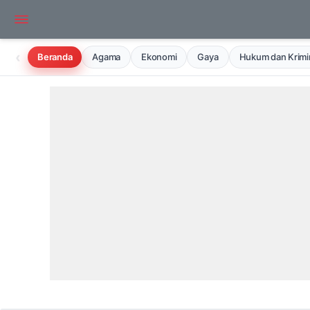
‹
Beranda
Agama
Ekonomi
Gaya
Hukum dan Krimin