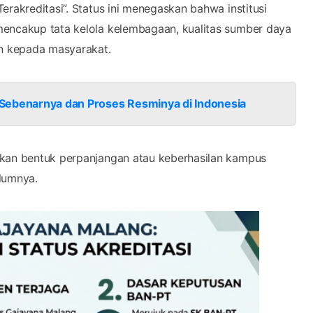
nkan bentuk perpanjangan atau keberhasilan kampus
lumnya.