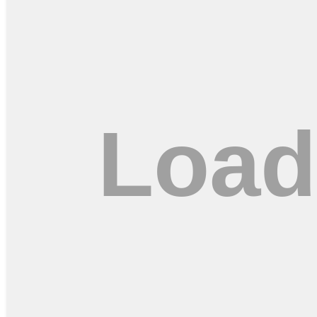
Wakil Rektor Bidang Akademik dan Umum Uniga Malang, Drs. Guna