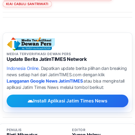
KIAI CABULI SANTRIWATI
MEDIA TERVERIFIKASI DEWAN PERS
Update Berita JatimTIMES Network
Indonesia Online
. Dapatkan update berita pilihan dan breaking
news setiap hari dari JatimTIMES.com dengan klik
Langganan Google News JatimTIMES
atau bisa menginstall
aplikasi Jatim Times News melalui tombol berikut:
Install Aplikasi Jatim Times News
PENULIS
EDITOR
Binti Nikmatur
Yunan Helmy