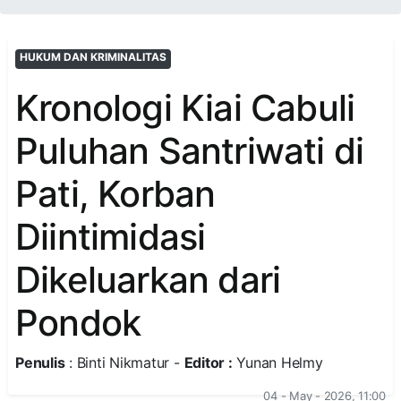
HUKUM DAN KRIMINALITAS
Kronologi Kiai Cabuli
Puluhan Santriwati di
Pati, Korban
Diintimidasi
Dikeluarkan dari
Pondok
Penulis
: Binti Nikmatur -
Editor :
Yunan Helmy
04 - May - 2026, 11:00