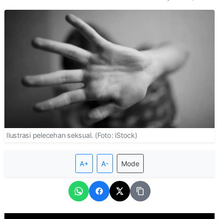
Ilustrasi pelecehan seksual. (Foto: iStock)
A+
A-
Mode