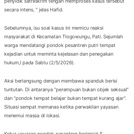
penyidik satreskrim tengah memproses kasus tersebut
secara intens, " jelas Hafid.
Sebelumnya, isu soal kasus ini memicu reaksi
masyarakat di Kecamatan Tlogowungu, Pati. Sejumlah
warga mendatangi pondok pesantren putri tempat
kejadian untuk meminta kejelasan dan penegakan
hukum,l pada Sabtu (2/5/2026).
Aksi berlangsung dengan membawa spanduk berisi
tuntutan. Di antaranya “perempuan bukan objek seksual”
dan “pondok tempat belajar bukan tempat kurang ajar”.
Situasi sempat memanas ketika perwakilan yayasan
menemui massa di lokasi.
Ketua yayasan pondok pesantren berinisial S