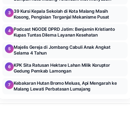
39 Kursi Kepala Sekolah di Kota Malang Masih
3
Kosong, Pengisian Terganjal Mekanisme Pusat
Podcast NGODE DPRD Jatim: Benjamin Kristianto
4
Kupas Tuntas Dilema Layanan Kesehatan
Majelis Gereja di Jombang Cabuli Anak Angkat
5
Selama 4 Tahun
KPK Sita Ratusan Hektare Lahan Milik Koruptor
6
Gedung Pemkab Lamongan
Kebakaran Hutan Bromo Meluas, Api Mengarah ke
7
Malang Lewati Perbatasan Lumajang