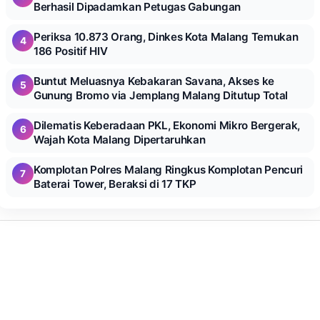
Berhasil Dipadamkan Petugas Gabungan
Periksa 10.873 Orang, Dinkes Kota Malang Temukan
4
186 Positif HIV
Buntut Meluasnya Kebakaran Savana, Akses ke
5
Gunung Bromo via Jemplang Malang Ditutup Total
Dilematis Keberadaan PKL, Ekonomi Mikro Bergerak,
6
Wajah Kota Malang Dipertaruhkan
Komplotan Polres Malang Ringkus Komplotan Pencuri
7
Baterai Tower, Beraksi di 17 TKP