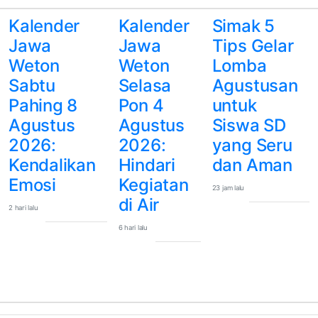
Kalender
Kalender
Simak 5
Jawa
Jawa
Tips Gelar
Weton
Weton
Lomba
Sabtu
Selasa
Agustusan
Pahing 8
Pon 4
untuk
Agustus
Agustus
Siswa SD
2026:
2026:
yang Seru
Kendalikan
Hindari
dan Aman
Emosi
Kegiatan
23 jam lalu
di Air
2 hari lalu
6 hari lalu