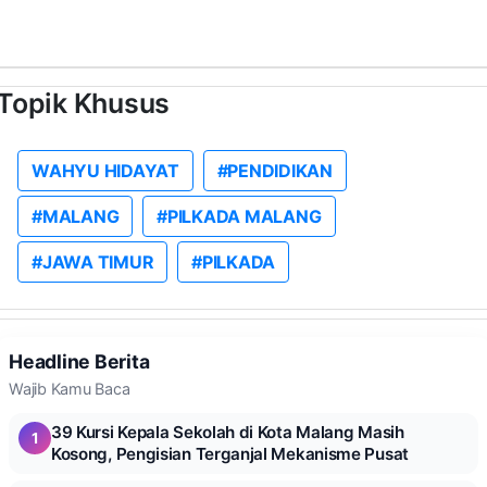
Topik Khusus
WAHYU HIDAYAT
#PENDIDIKAN
#MALANG
#PILKADA MALANG
#JAWA TIMUR
#PILKADA
Headline Berita
Wajib Kamu Baca
39 Kursi Kepala Sekolah di Kota Malang Masih
1
Kosong, Pengisian Terganjal Mekanisme Pusat