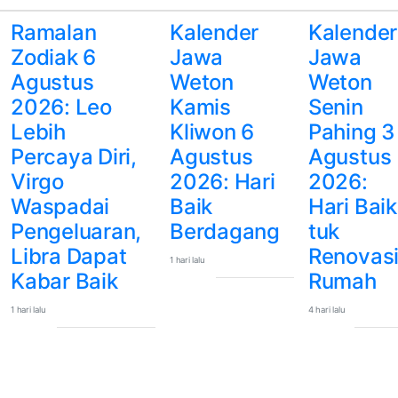
Ramalan
Kalender
Kalender
Zodiak 6
Jawa
Jawa
Agustus
Weton
Weton
2026: Leo
Kamis
Senin
Lebih
Kliwon 6
Pahing 3
Percaya Diri,
Agustus
Agustus
Virgo
2026: Hari
2026:
Waspadai
Baik
Hari Baik
Pengeluaran,
Berdagang
tuk
Libra Dapat
Renovas
1 hari lalu
Kabar Baik
Rumah
1 hari lalu
4 hari lalu