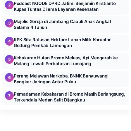
Podcast NGODE DPRD Jatim: Benjamin Kristianto
2
Kupas Tuntas Dilema Layanan Kesehatan
Majelis Gereja di Jombang Cabuli Anak Angkat
3
Selama 4 Tahun
KPK Sita Ratusan Hektare Lahan Milik Koruptor
4
Gedung Pemkab Lamongan
Kebakaran Hutan Bromo Meluas, Api Mengarah ke
5
Malang Lewati Perbatasan Lumajang
Perang Melawan Narkoba, BNNK Banyuwangi
6
Bongkar Jaringan Antar Pulau
Pemadaman Kebakaran di Bromo Masih Berlangsung,
7
Terkendala Medan Sulit Dijangkau