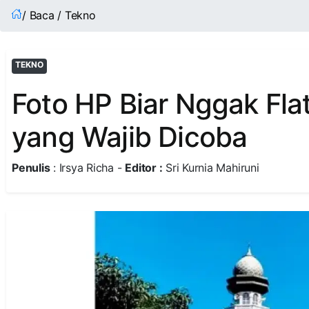
/ Baca / Tekno
TEKNO
Foto HP Biar Nggak Flat
yang Wajib Dicoba
Penulis
: Irsya Richa -
Editor :
Sri Kurnia Mahiruni