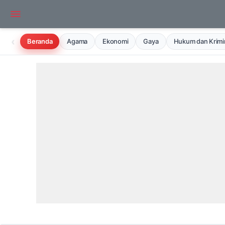
‹
Beranda
Agama
Ekonomi
Gaya
Hukum dan Krimin