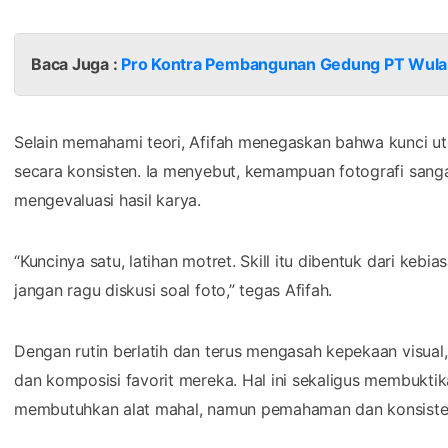
Baca Juga :
Pro Kontra Pembangunan Gedung PT Wulan
Selain memahami teori, Afifah menegaskan bahwa kunci ut
secara konsisten. Ia menyebut, kemampuan fotografi sang
mengevaluasi hasil karya.
“Kuncinya satu, latihan motret. Skill itu dibentuk dari kebias
jangan ragu diskusi soal foto,” tegas Afifah.
Dengan rutin berlatih dan terus mengasah kepekaan visua
dan komposisi favorit mereka. Hal ini sekaligus membukti
membutuhkan alat mahal, namun pemahaman dan konsistens