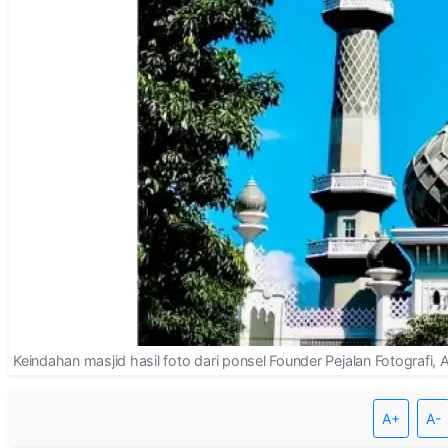
Keindahan masjid hasil foto dari ponsel Founder Pejalan Fotografi, 
A+
A-