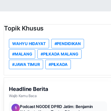
Topik Khusus
WAHYU HIDAYAT
#PENDIDIKAN
#MALANG
#PILKADA MALANG
#JAWA TIMUR
#PILKADA
Headline Berita
Wajib Kamu Baca
Podcast NGODE DPRD Jatim: Benjamin
1