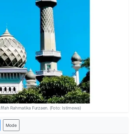
Afifah Rahmatika Furzaen. (Foto: Istimewa)
Mode