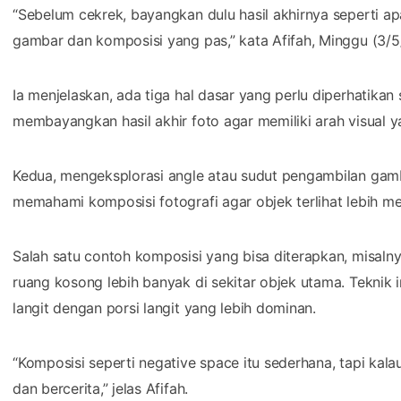
“Sebelum cekrek, bayangkan dulu hasil akhirnya seperti ap
gambar dan komposisi yang pas,” kata Afifah, Minggu (3/5
Ia menjelaskan, ada tiga hal dasar yang perlu diperhatik
membayangkan hasil akhir foto agar memiliki arah visual ya
Kedua, mengeksplorasi angle atau sudut pengambilan gamb
memahami komposisi fotografi agar objek terlihat lebih me
Salah satu contoh komposisi yang bisa diterapkan, misaln
ruang kosong lebih banyak di sekitar objek utama. Teknik 
langit dengan porsi langit yang lebih dominan.
“Komposisi seperti negative space itu sederhana, tapi kalau
dan bercerita,” jelas Afifah.