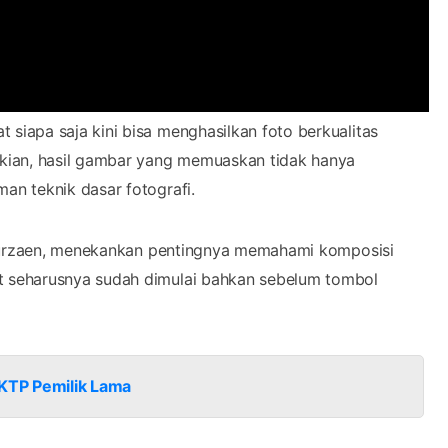
siapa saja kini bisa menghasilkan foto berkualitas
kian, hasil gambar yang memuaskan tidak hanya
n teknik dasar fotografi.
 Furzaen, menekankan pentingnya memahami komposisi
 seharusnya sudah dimulai bahkan sebelum tombol
 KTP Pemilik Lama