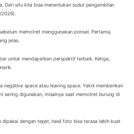
a. Dari situ kita bisa menentukan sudut pengambilan
/2026).
an sebelum memotret menggunakan ponsel. Pertama,
ng jelas.
ar untuk mendapatkan perspektif terbaik. Ketiga,
narik.
ya negative space atau leaving space. Yakni memberikan
ini sering digunakan, misalnya saat memotret burung di
 dipakai dengan tepat, hasil foto bisa terasa lebih kuat