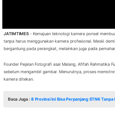
JATIMTIMES
- Kemajuan teknologi kamera ponsel membuat 
tanpa harus menggunakan kamera profesional. Meski demi
bergantung pada perangkat, melainkan juga pada pemahama
Founder Pejalan Fotografi asal Malang, Afifah Rahmatika
sebelum mengambil gambar. Menurutnya, proses memotret
kamera ditekan.
Baca Juga :
8 Provinsi Ini Bisa Perpanjang STNK Tanpa