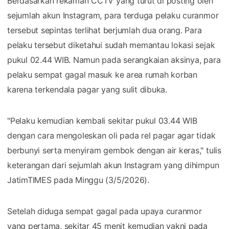
Berdasarkan rekaman CCTV yang turut di posting oleh
sejumlah akun Instagram, para terduga pelaku curanmor
tersebut sepintas terlihat berjumlah dua orang. Para
pelaku tersebut diketahui sudah memantau lokasi sejak
pukul 02.44 WIB. Namun pada serangkaian aksinya, para
pelaku sempat gagal masuk ke area rumah korban
karena terkendala pagar yang sulit dibuka.
"Pelaku kemudian kembali sekitar pukul 03.44 WIB
dengan cara mengoleskan oli pada rel pagar agar tidak
berbunyi serta menyiram gembok dengan air keras," tulis
keterangan dari sejumlah akun Instagram yang dihimpun
JatimTIMES pada Minggu (3/5/2026).
Setelah diduga sempat gagal pada upaya curanmor
yang pertama, sekitar 45 menit kemudian yakni pada