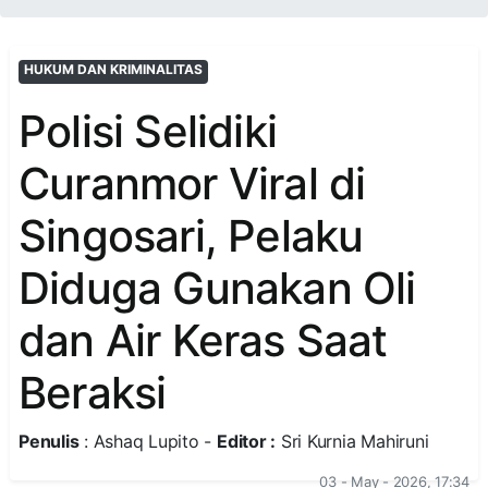
HUKUM DAN KRIMINALITAS
Polisi Selidiki
Curanmor Viral di
Singosari, Pelaku
Diduga Gunakan Oli
dan Air Keras Saat
Beraksi
Penulis
: Ashaq Lupito -
Editor :
Sri Kurnia Mahiruni
03 - May - 2026, 17:34