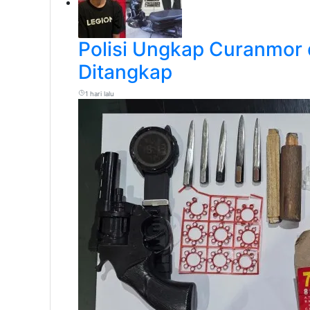
Polisi Ungkap Curanmor 
Ditangkap
1 hari lalu