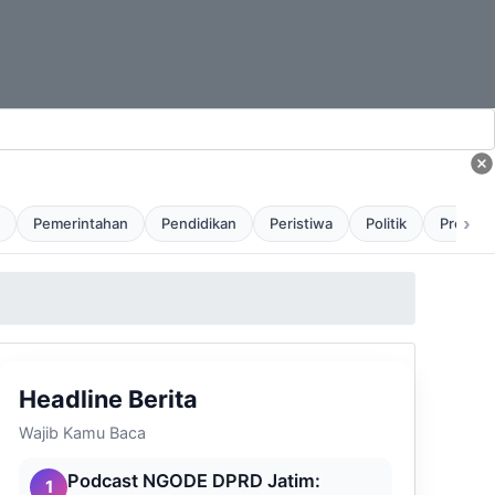
›
Pemerintahan
Pendidikan
Peristiwa
Politik
Profil
Headline Berita
Wajib Kamu Baca
Podcast NGODE DPRD Jatim:
1