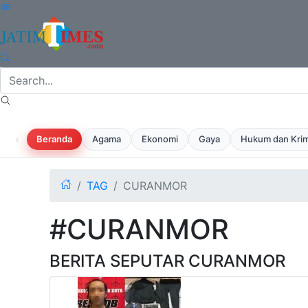
‹
Beranda
Agama
Ekonomi
Gaya
Hukum dan Krim
TAG
CURANMOR
#CURANMOR
BERITA SEPUTAR CURANMOR