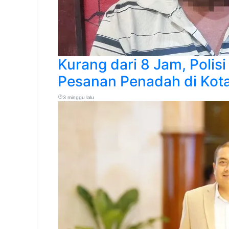
Kurang dari 8 Jam, Poli
Pesanan Penadah di Kota
3 minggu lalu