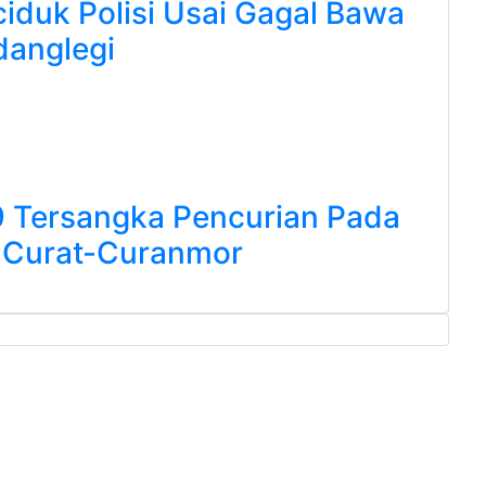
iduk Polisi Usai Gagal Bawa
danglegi
9 Tersangka Pencurian Pada
i Curat-Curanmor