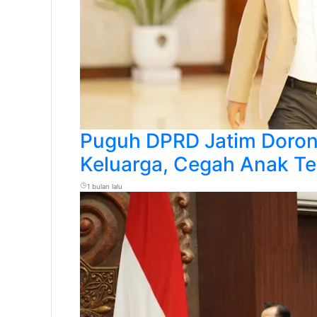
Puguh DPRD Jatim Doro
Keluarga, Cegah Anak Te
1 bulan lalu