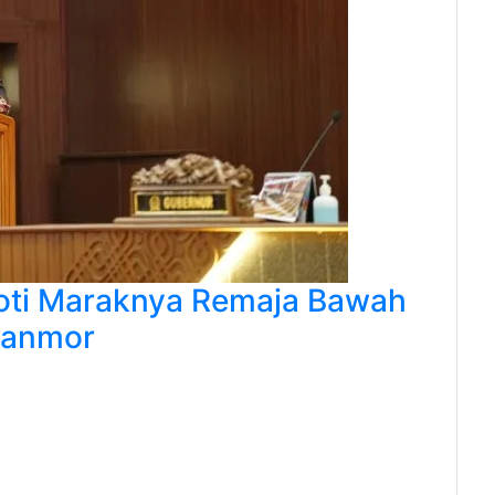
roti Maraknya Remaja Bawah
ranmor