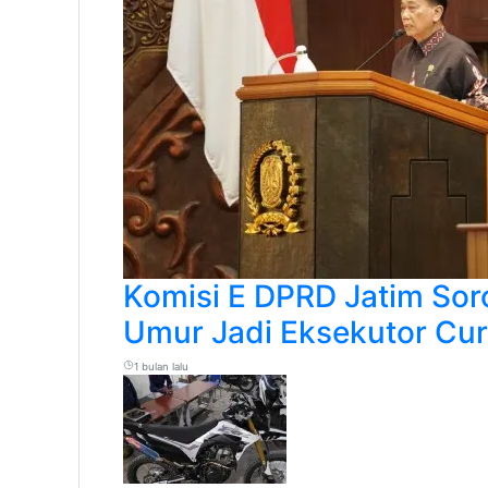
Komisi E DPRD Jatim So
Umur Jadi Eksekutor Cu
1 bulan lalu