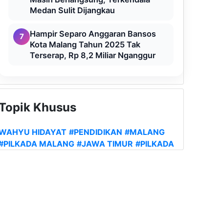
Medan Sulit Dijangkau
Hampir Separo Anggaran Bansos
7
Kota Malang Tahun 2025 Tak
Terserap, Rp 8,2 Miliar Nganggur
Topik Khusus
WAHYU HIDAYAT
#PENDIDIKAN
#MALANG
#PILKADA MALANG
#JAWA TIMUR
#PILKADA