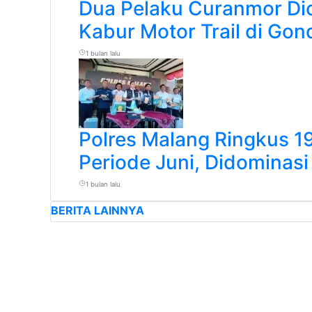
Dua Pelaku Curanmor Dic
Kabur Motor Trail di Gon
1 bulan lalu
Polres Malang Ringkus 1
Periode Juni, Didominas
1 bulan lalu
BERITA LAINNYA