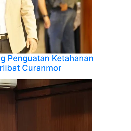
ng Penguatan Ketahanan
rlibat Curanmor