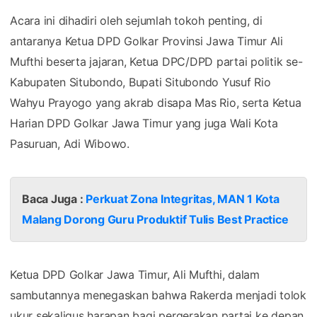
Acara ini dihadiri oleh sejumlah tokoh penting, di
antaranya Ketua DPD Golkar Provinsi Jawa Timur Ali
Mufthi beserta jajaran, Ketua DPC/DPD partai politik se-
Kabupaten Situbondo, Bupati Situbondo Yusuf Rio
Wahyu Prayogo yang akrab disapa Mas Rio, serta Ketua
Harian DPD Golkar Jawa Timur yang juga Wali Kota
Pasuruan, Adi Wibowo.
Baca Juga :
Perkuat Zona Integritas, MAN 1 Kota
Malang Dorong Guru Produktif Tulis Best Practice
Ketua DPD Golkar Jawa Timur, Ali Mufthi, dalam
sambutannya menegaskan bahwa Rakerda menjadi tolok
ukur sekaligus harapan bagi pergerakan partai ke depan.