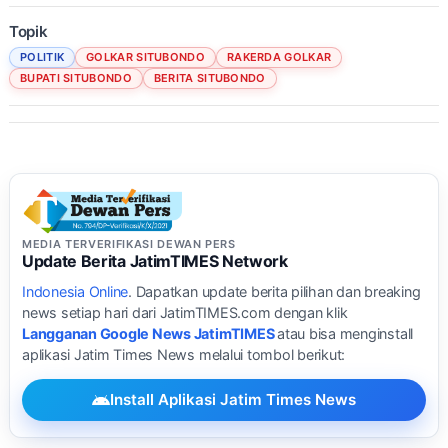
Topik
POLITIK
GOLKAR SITUBONDO
RAKERDA GOLKAR
BUPATI SITUBONDO
BERITA SITUBONDO
MEDIA TERVERIFIKASI DEWAN PERS
Update Berita JatimTIMES Network
Indonesia Online
. Dapatkan update berita pilihan dan breaking
news setiap hari dari JatimTIMES.com dengan klik
Langganan Google News JatimTIMES
atau bisa menginstall
aplikasi Jatim Times News melalui tombol berikut:
Install Aplikasi Jatim Times News