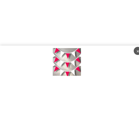
Minggu, 09 Agustus 2026 - 05:28:52 WIB