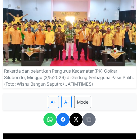
Rakerda dan pelantikan Pengurus Kecamatan(PK) Golkar
Situbondo, Minggu (3/5/2026) di Gedung Serbaguna Pasir Putih.
(Foto: Wisnu Bangun Saputro/ JATIMTIMES)
A+
A-
Mode