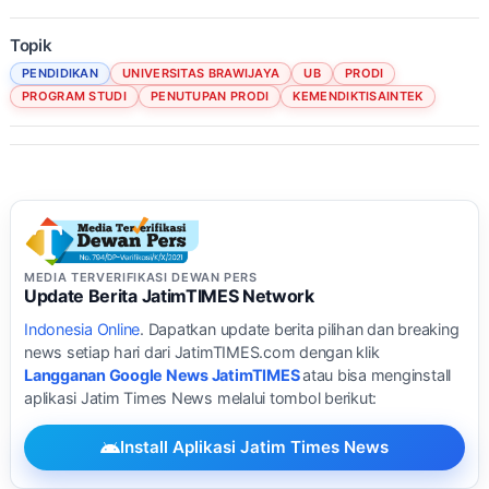
Topik
PENDIDIKAN
UNIVERSITAS BRAWIJAYA
UB
PRODI
PROGRAM STUDI
PENUTUPAN PRODI
KEMENDIKTISAINTEK
MEDIA TERVERIFIKASI DEWAN PERS
Update Berita JatimTIMES Network
Indonesia Online
. Dapatkan update berita pilihan dan breaking
news setiap hari dari JatimTIMES.com dengan klik
Langganan Google News JatimTIMES
atau bisa menginstall
aplikasi Jatim Times News melalui tombol berikut:
Install Aplikasi Jatim Times News