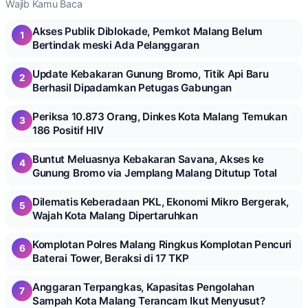
Wajib Kamu Baca
Akses Publik Diblokade, Pemkot Malang Belum
1
Bertindak meski Ada Pelanggaran
Update Kebakaran Gunung Bromo, Titik Api Baru
2
Berhasil Dipadamkan Petugas Gabungan
Periksa 10.873 Orang, Dinkes Kota Malang Temukan
3
186 Positif HIV
Buntut Meluasnya Kebakaran Savana, Akses ke
4
Gunung Bromo via Jemplang Malang Ditutup Total
Dilematis Keberadaan PKL, Ekonomi Mikro Bergerak,
5
Wajah Kota Malang Dipertaruhkan
Komplotan Polres Malang Ringkus Komplotan Pencuri
6
Baterai Tower, Beraksi di 17 TKP
Anggaran Terpangkas, Kapasitas Pengolahan
7
Sampah Kota Malang Terancam Ikut Menyusut?