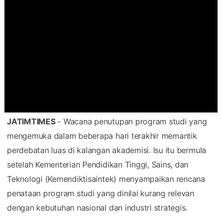
JATIMTIMES
- Wacana penutupan program studi yang
mengemuka dalam beberapa hari terakhir memantik
perdebatan luas di kalangan akademisi. Isu itu bermula
setelah Kementerian Pendidikan Tinggi, Sains, dan
Teknologi (Kemendiktisaintek) menyampaikan rencana
penataan program studi yang dinilai kurang relevan
dengan kebutuhan nasional dan industri strategis.