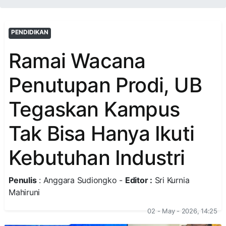
PENDIDIKAN
Ramai Wacana
Penutupan Prodi, UB
Tegaskan Kampus
Tak Bisa Hanya Ikuti
Kebutuhan Industri
Penulis
: Anggara Sudiongko -
Editor :
Sri Kurnia
Mahiruni
02 - May - 2026, 14:25