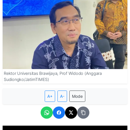
Rektor Universitas Brawijaya, Prof Widodo (Anggara
Sudiongko/JatimTIMES)
A+
A-
Mode