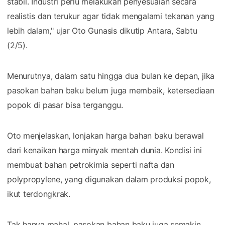
stabil. Industri perlu melakukan penyesuaian secara
realistis dan terukur agar tidak mengalami tekanan yang
lebih dalam," ujar Oto Gunasis dikutip Antara, Sabtu
(2/5).
Menurutnya, dalam satu hingga dua bulan ke depan, jika
pasokan bahan baku belum juga membaik, ketersediaan
popok di pasar bisa terganggu.
Oto menjelaskan, lonjakan harga bahan baku berawal
dari kenaikan harga minyak mentah dunia. Kondisi ini
membuat bahan petrokimia seperti nafta dan
polypropylene, yang digunakan dalam produksi popok,
ikut terdongkrak.
Tak hanya mahal, pasokan bahan baku juga semakin