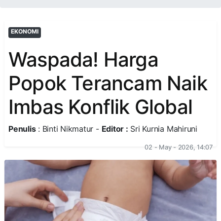
EKONOMI
Waspada! Harga
Popok Terancam Naik
Imbas Konflik Global
Penulis
: Binti Nikmatur -
Editor :
Sri Kurnia Mahiruni
02 - May - 2026, 14:07