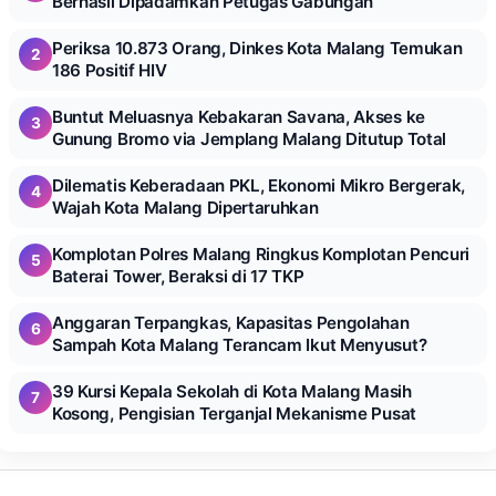
Berhasil Dipadamkan Petugas Gabungan
Periksa 10.873 Orang, Dinkes Kota Malang Temukan
2
186 Positif HIV
Buntut Meluasnya Kebakaran Savana, Akses ke
3
Gunung Bromo via Jemplang Malang Ditutup Total
Dilematis Keberadaan PKL, Ekonomi Mikro Bergerak,
4
Wajah Kota Malang Dipertaruhkan
Komplotan Polres Malang Ringkus Komplotan Pencuri
5
Baterai Tower, Beraksi di 17 TKP
Anggaran Terpangkas, Kapasitas Pengolahan
6
Sampah Kota Malang Terancam Ikut Menyusut?
39 Kursi Kepala Sekolah di Kota Malang Masih
7
Kosong, Pengisian Terganjal Mekanisme Pusat