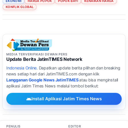
EKONOMI
HARGA POPOK
POPOK BAYI
KENAIKAN HARGA
KONFLIK GLOBAL
MEDIA TERVERIFIKASI DEWAN PERS
Update Berita JatimTIMES Network
Indonesia Online
. Dapatkan update berita pilihan dan breaking
news setiap hari dari JatimTIMES.com dengan klik
Langganan Google News JatimTIMES
atau bisa menginstall
aplikasi Jatim Times News melalui tombol berikut:
Install Aplikasi Jatim Times News
PENULIS
EDITOR