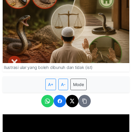
Ilustrasi ular yang boleh dibunuh dan tidak (ist)
A+
A-
Mode