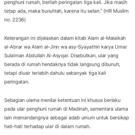
penghuni rumah, berilah peringatan tiga kali. Jika masih
tetap ada, maka bunuhlah, karena itu setan.” (HR Muslim
no. 2236)
Keterangan ini dijelaskan dalam kitab Alam al-Malaikah
al-Abrar wa Alam al-Jinn wa asy-Syayathin karya Umar
Sulaiman Abdullah Al-Asyqar. Disebutkan, ular yang
berada di rumah hendaknya tidak langsung dibunuh,
tetapi diusir terlebih dahulu sebanyak tiga kali
peringatan.
Sebagian ulama menilai ketentuan ini khusus berlaku
pada ular penghuni rumah di Madinah, sementara ulama
lain memandangnya sebagai adab umum untuk bersikap
hati-hati terhadap ular di dalam rumah.