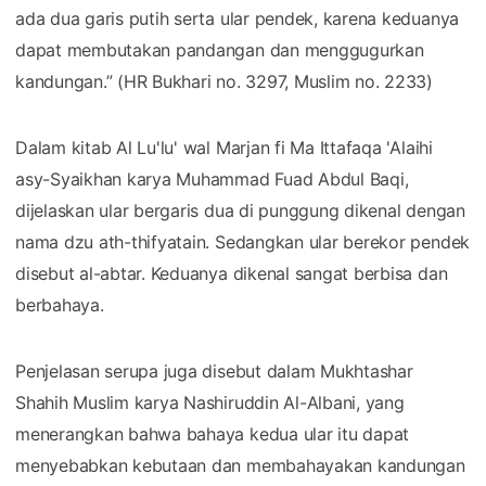
ada dua garis putih serta ular pendek, karena keduanya
dapat membutakan pandangan dan menggugurkan
kandungan.” (HR Bukhari no. 3297, Muslim no. 2233)
Dalam kitab Al Lu'lu' wal Marjan fi Ma Ittafaqa 'Alaihi
asy-Syaikhan karya Muhammad Fuad Abdul Baqi,
dijelaskan ular bergaris dua di punggung dikenal dengan
nama dzu ath-thifyatain. Sedangkan ular berekor pendek
disebut al-abtar. Keduanya dikenal sangat berbisa dan
berbahaya.
Penjelasan serupa juga disebut dalam Mukhtashar
Shahih Muslim karya Nashiruddin Al-Albani, yang
menerangkan bahwa bahaya kedua ular itu dapat
menyebabkan kebutaan dan membahayakan kandungan