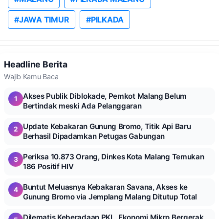
#JAWA TIMUR
#PILKADA
Headline Berita
Wajib Kamu Baca
Akses Publik Diblokade, Pemkot Malang Belum
1
Bertindak meski Ada Pelanggaran
Update Kebakaran Gunung Bromo, Titik Api Baru
2
Berhasil Dipadamkan Petugas Gabungan
Periksa 10.873 Orang, Dinkes Kota Malang Temukan
3
186 Positif HIV
Buntut Meluasnya Kebakaran Savana, Akses ke
4
Gunung Bromo via Jemplang Malang Ditutup Total
Dilematis Keberadaan PKL, Ekonomi Mikro Bergerak,