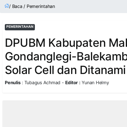
/ Baca / Pemerintahan
PEMERINTAHAN
DPUBM Kabupaten Mala
Gondanglegi-Balekamb
Solar Cell dan Ditanam
Penulis
: Tubagus Achmad -
Editor :
Yunan Helmy