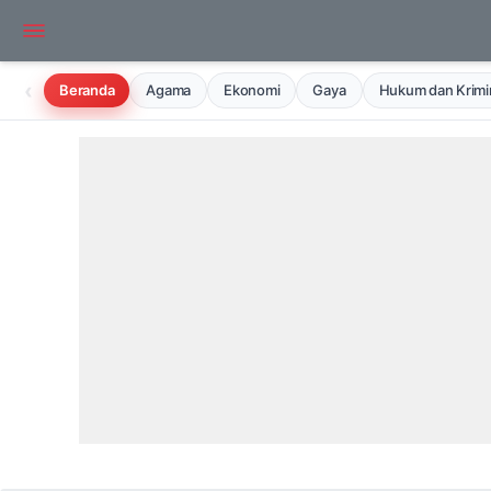
‹
Beranda
Agama
Ekonomi
Gaya
Hukum dan Krimin