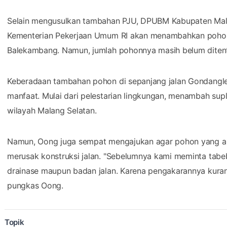
manfaat. Mulai dari pelestarian lingkungan, menambah supl
wilayah Malang Selatan.
Namun, Oong juga sempat mengajukan agar pohon yang ak
merusak konstruksi jalan. "Sebelumnya kami meminta tabeb
drainase maupun badan jalan. Karena pengakarannya kuran
pungkas Oong.
Topik
PEMERINTAHAN
DPU BINA MARGA
KABUPATEN MALANG
JALAN 
PENANAMAN POHON