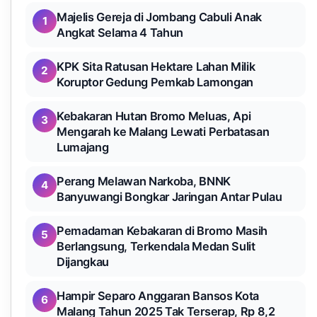
Majelis Gereja di Jombang Cabuli Anak
1
Angkat Selama 4 Tahun
KPK Sita Ratusan Hektare Lahan Milik
2
Koruptor Gedung Pemkab Lamongan
Kebakaran Hutan Bromo Meluas, Api
3
Mengarah ke Malang Lewati Perbatasan
Lumajang
Perang Melawan Narkoba, BNNK
4
Banyuwangi Bongkar Jaringan Antar Pulau
Pemadaman Kebakaran di Bromo Masih
5
Berlangsung, Terkendala Medan Sulit
Dijangkau
Hampir Separo Anggaran Bansos Kota
6
Malang Tahun 2025 Tak Terserap, Rp 8,2