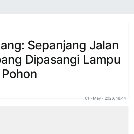
ng: Sepanjang Jalan
ang Dipasangi Lampu
i Pohon
01 - May - 2026, 18:44