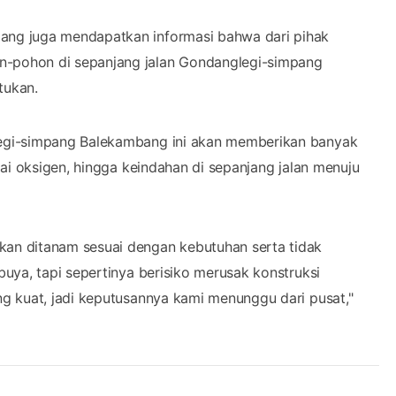
ai oksigen, hingga keindahan di sepanjang jalan menuju
an ditanam sesuai dengan kebutuhan serta tidak
uya, tapi sepertinya berisiko merusak konstruksi
g kuat, jadi keputusannya kami menunggu dari pusat,"
GONDANGLEGI-BALEKAMBANG
PJU SOLAR CELL