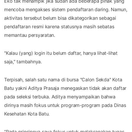
Eko tak menampik jika sudah ada beberapa pihak yang
mencoba mengakses sistem pendaftaran daring. Namun,
aktivitas tersebut belum bisa dikategorikan sebagai
pendaftaran resmi karena statusnya masih sebatas
memantau persyaratan.
"Kalau (yang) login itu belum daftar, hanya lihat-lihat
saja," tambahnya.
Terpisah, salah satu nama di bursa "Calon Sekda" Kota
Batu yakni Aditya Prasaja menegaskan tidak akan daftar
pada seleksi terbuka. Aditya menyampaikan bahwa
dirinya masih fokus untuk program-program pada Dinas
Kesehatan Kota Batu.
“Pada prinsipnya saya fokus untuk melaksanakan tugas