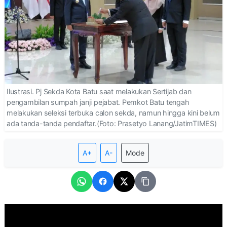
Ilustrasi. Pj Sekda Kota Batu saat melakukan Sertijab dan
pengambilan sumpah janji pejabat. Pemkot Batu tengah
melakukan seleksi terbuka calon sekda, namun hingga kini belum
ada tanda-tanda pendaftar.(Foto: Prasetyo Lanang/JatimTIMES)
A+
A-
Mode