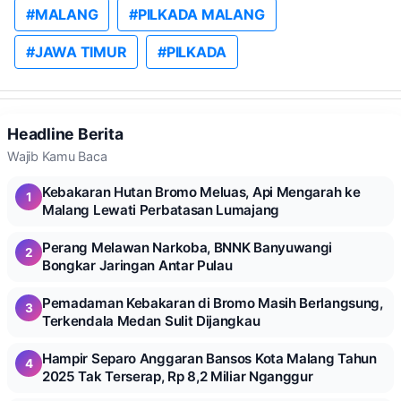
#MALANG
#PILKADA MALANG
#JAWA TIMUR
#PILKADA
Headline Berita
Wajib Kamu Baca
Kebakaran Hutan Bromo Meluas, Api Mengarah ke
1
Malang Lewati Perbatasan Lumajang
Perang Melawan Narkoba, BNNK Banyuwangi
2
Bongkar Jaringan Antar Pulau
Pemadaman Kebakaran di Bromo Masih Berlangsung,
3
Terkendala Medan Sulit Dijangkau
Hampir Separo Anggaran Bansos Kota Malang Tahun
4
2025 Tak Terserap, Rp 8,2 Miliar Nganggur