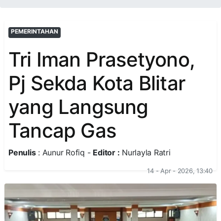
PEMERINTAHAN
Tri Iman Prasetyono,
Pj Sekda Kota Blitar
yang Langsung
Tancap Gas
Penulis
: Aunur Rofiq -
Editor :
Nurlayla Ratri
14 - Apr - 2026, 13:40