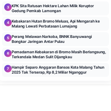
KPK Sita Ratusan Hektare Lahan Milik Koruptor
3
Gedung Pemkab Lamongan
Kebakaran Hutan Bromo Meluas, Api Mengarah ke
4
Malang Lewati Perbatasan Lumajang
Perang Melawan Narkoba, BNNK Banyuwangi
5
Bongkar Jaringan Antar Pulau
Pemadaman Kebakaran di Bromo Masih Berlangsung,
6
Terkendala Medan Sulit Dijangkau
Hampir Separo Anggaran Bansos Kota Malang Tahun
7
2025 Tak Terserap, Rp 8,2 Miliar Nganggur