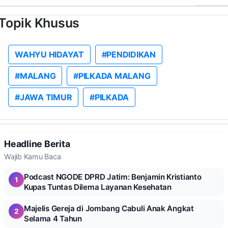
Topik Khusus
WAHYU HIDAYAT
#PENDIDIKAN
#MALANG
#PILKADA MALANG
#JAWA TIMUR
#PILKADA
Headline Berita
Wajib Kamu Baca
Podcast NGODE DPRD Jatim: Benjamin Kristianto
1
Kupas Tuntas Dilema Layanan Kesehatan
Majelis Gereja di Jombang Cabuli Anak Angkat
2
Selama 4 Tahun