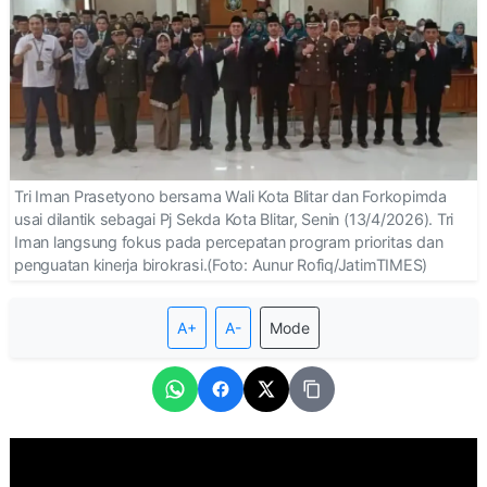
Tri Iman Prasetyono bersama Wali Kota Blitar dan Forkopimda
usai dilantik sebagai Pj Sekda Kota Blitar, Senin (13/4/2026). Tri
Iman langsung fokus pada percepatan program prioritas dan
penguatan kinerja birokrasi.(Foto: Aunur Rofiq/JatimTIMES)
A+
A-
Mode