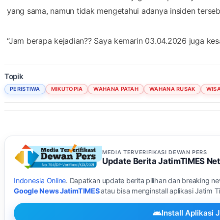
yang sama, namun tidak mengetahui adanya insiden terseb
“Jam berapa kejadian?? Saya kemarin 03.04.2026 juga kesana
Topik
PERISTIWA
MIKUTOPIA
WAHANA PATAH
WAHANA RUSAK
WISA
MEDIA TERVERIFIKASI DEWAN PERS
Update Berita JatimTIMES Ne
Indonesia Online
. Dapatkan update berita pilihan dan breaking n
Google News JatimTIMES
atau bisa menginstall aplikasi Jatim 
Install Aplikas