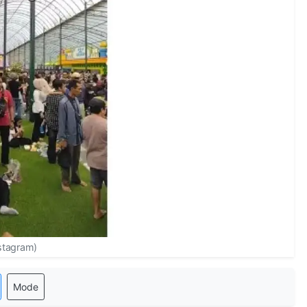
nstagram)
Mode