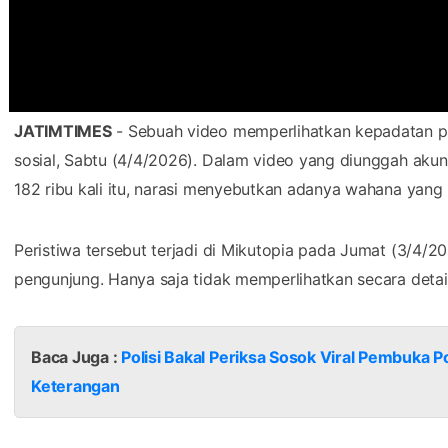
JATIMTIMES
- Sebuah video memperlihatkan kepadatan 
sosial, Sabtu (4/4/2026). Dalam video yang diunggah akun 
182 ribu kali itu, narasi menyebutkan adanya wahana yan
Peristiwa tersebut terjadi di Mikutopia pada Jumat (3/4/20
pengunjung. Hanya saja tidak memperlihatkan secara detail 
Baca Juga :
Polisi Bakal Periksa Sosok Viral Pembuka P
Keterangan