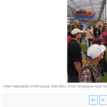
Video kepadatan di Mikutopia, Kota Batu. (Foto: tangkapan layar I
A+
A-