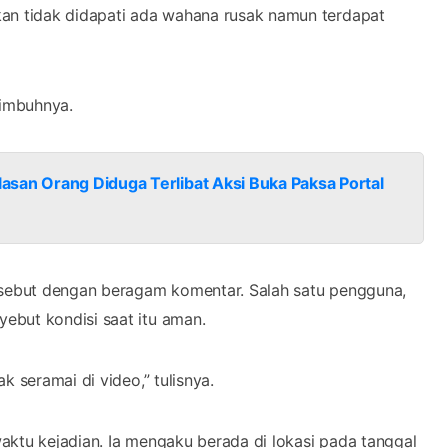
kan tidak didapati ada wahana rusak namun terdapat
 imbuhnya.
asan Orang Diduga Terlibat Aksi Buka Paksa Portal
ersebut dengan beragam komentar. Salah satu pengguna,
ebut kondisi saat itu aman.
k seramai di video,” tulisnya.
aktu kejadian. Ia mengaku berada di lokasi pada tanggal