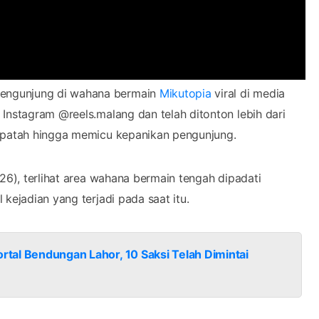
pengunjung di wahana bermain
Mikutopia
viral di media
Instagram @reels.malang dan telah ditonton lebih dari
g patah hingga memicu kepanikan pengunjung.
26), terlihat area wahana bermain tengah dipadati
kejadian yang terjadi pada saat itu.
ortal Bendungan Lahor, 10 Saksi Telah Dimintai