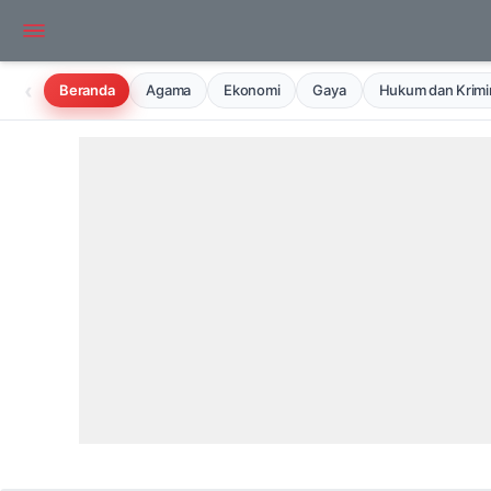
‹
Beranda
Agama
Ekonomi
Gaya
Hukum dan Krimin