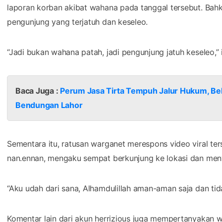
laporan korban akibat wahana pada tanggal tersebut. Bah
pengunjung yang terjatuh dan keseleo.
“Jadi bukan wahana patah, jadi pengunjung jatuh keseleo,”
Baca Juga :
Perum Jasa Tirta Tempuh Jalur Hukum, Bel
Bendungan Lahor
Sementara itu, ratusan warganet merespons video viral t
nan.ennan, mengaku sempat berkunjung ke lokasi dan meny
“Aku udah dari sana, Alhamdulillah aman-aman saja dan tida
Komentar lain dari akun herrizious juga mempertanyakan w