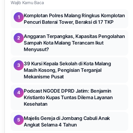
Wajib Kamu Baca
Komplotan Polres Malang Ringkus Komplotan
1
Pencuri Baterai Tower, Beraksi di 17 TKP
Anggaran Terpangkas, Kapasitas Pengolahan
2
Sampah Kota Malang Terancam Ikut
Menyusut?
39 Kursi Kepala Sekolah di Kota Malang
3
Masih Kosong, Pengisian Terganjal
Mekanisme Pusat
Podcast NGODE DPRD Jatim: Benjamin
4
Kristianto Kupas Tuntas Dilema Layanan
Kesehatan
Majelis Gereja di Jombang Cabuli Anak
5
Angkat Selama 4 Tahun