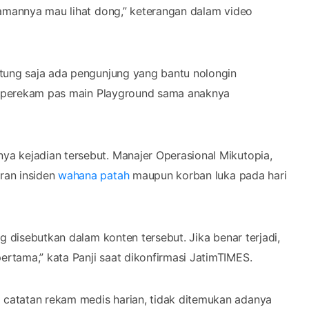
kamannya mau lihat dong,” keterangan dalam video
ntung saja ada pengunjung yang bantu nolongin
si perekam pas main Playground sama anaknya
a kejadian tersebut. Manajer Operasional Mikutopia,
ran insiden
wahana patah
maupun korban luka pada hari
g disebutkan dalam konten tersebut. Jika benar terjadi,
rtama,” kata Panji saat dikonfirmasi JatimTIMES.
catatan rekam medis harian, tidak ditemukan adanya