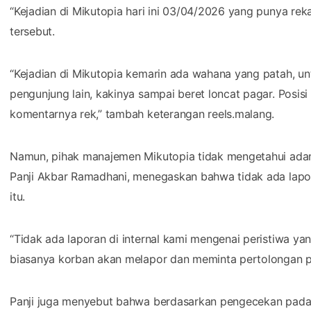
“Kejadian di Mikutopia hari ini 03/04/2026 yang punya re
tersebut.
“Kejadian di Mikutopia kemarin ada wahana yang patah, u
pengunjung lain, kakinya sampai beret loncat pagar. Posi
komentarnya rek,” tambah keterangan reels.malang.
Namun, pihak manajemen Mikutopia tidak mengetahui adany
Panji Akbar Ramadhani, menegaskan bahwa tidak ada lapo
itu.
“Tidak ada laporan di internal kami mengenai peristiwa yan
biasanya korban akan melapor dan meminta pertolongan pe
Panji juga menyebut bahwa berdasarkan pengecekan pada 