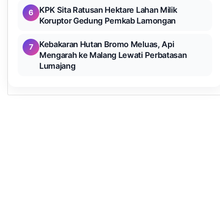
KPK Sita Ratusan Hektare Lahan Milik
6
Koruptor Gedung Pemkab Lamongan
Kebakaran Hutan Bromo Meluas, Api
7
Mengarah ke Malang Lewati Perbatasan
Lumajang