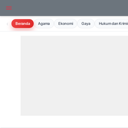
‹
Beranda
Agama
Ekonomi
Gaya
Hukum dan Krimin