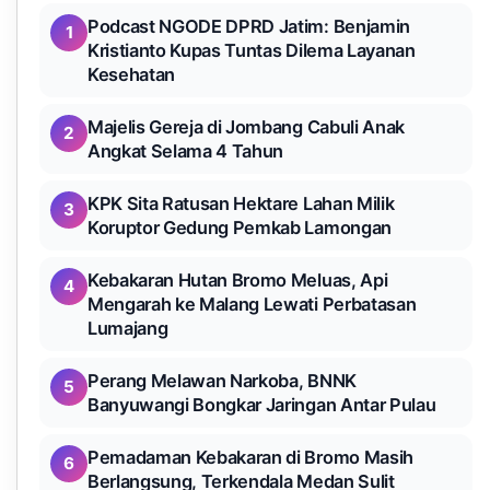
Podcast NGODE DPRD Jatim: Benjamin
1
Kristianto Kupas Tuntas Dilema Layanan
Kesehatan
Majelis Gereja di Jombang Cabuli Anak
2
Angkat Selama 4 Tahun
KPK Sita Ratusan Hektare Lahan Milik
3
Koruptor Gedung Pemkab Lamongan
Kebakaran Hutan Bromo Meluas, Api
4
Mengarah ke Malang Lewati Perbatasan
Lumajang
Perang Melawan Narkoba, BNNK
5
Banyuwangi Bongkar Jaringan Antar Pulau
Pemadaman Kebakaran di Bromo Masih
6
Berlangsung, Terkendala Medan Sulit