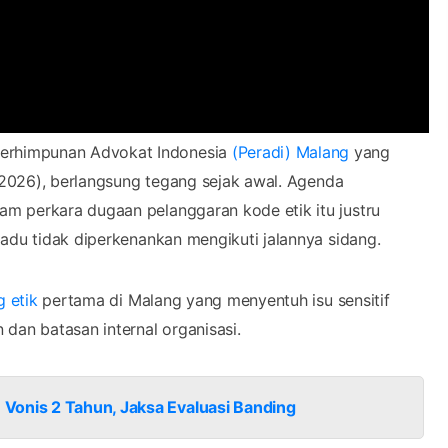
erhimpunan Advokat Indonesia
(Peradi) Malang
yang
3/2026), berlangsung tegang sejak awal. Agenda
m perkara dugaan pelanggaran kode etik itu justru
adu tidak diperkenankan mengikuti jalannya sidang.
g etik
pertama di Malang yang menyentuh isu sensitif
 dan batasan internal organisasi.
Vonis 2 Tahun, Jaksa Evaluasi Banding