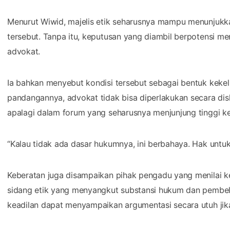
Menurut Wiwid, majelis etik seharusnya mampu menunjukk
tersebut. Tanpa itu, keputusan yang diambil berpotensi 
advokat.
Ia bahkan menyebut kondisi tersebut sebagai bentuk kek
pandangannya, advokat tidak bisa diperlakukan secara diskr
apalagi dalam forum yang seharusnya menjunjung tinggi kea
“Kalau tidak ada dasar hukumnya, ini berbahaya. Hak untuk 
Keberatan juga disampaikan pihak pengadu yang menilai k
sidang etik yang menyangkut substansi hukum dan pembe
keadilan dapat menyampaikan argumentasi secara utuh jik