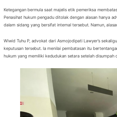
Ketegangan bermula saat majelis etik pemeriksa membata
Penasihat hukum pengadu ditolak dengan alasan hanya advo
dalam sidang yang bersifat internal tersebut. Namun, alasan 
Wiwid Tuhu P, advokat dari Asmojodipati Lawyer’s sekali
keputusan tersebut. Ia menilai pembatasan itu bertentang
hukum yang memiliki kedudukan setara setelah disumpah di