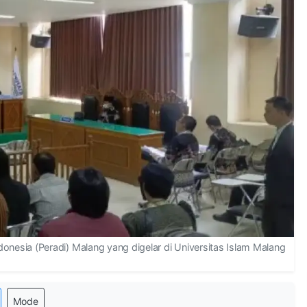
esia (Peradi) Malang yang digelar di Universitas Islam Malang
Mode