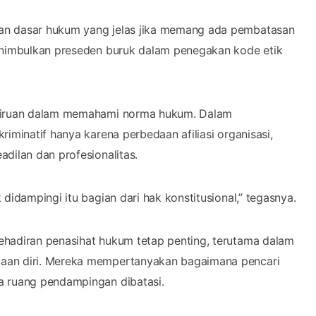
an dasar hukum yang jelas jika memang ada pembatasan
menimbulkan preseden buruk dalam penegakan kode etik
eliruan dalam memahami norma hukum. Dalam
iminatif hanya karena perbedaan afiliasi organisasi,
dilan dan profesionalitas.
didampingi itu bagian dari hak konstitusional,” tegasnya.
ehadiran penasihat hukum tetap penting, terutama dalam
laan diri. Mereka mempertanyakan bagaimana pencari
a ruang pendampingan dibatasi.