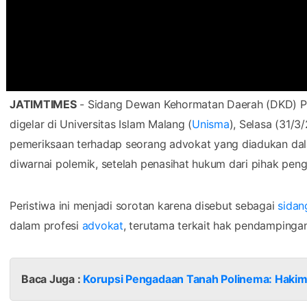
JATIMTIMES
- Sidang Dewan Kehormatan Daerah (DKD) P
digelar di Universitas Islam Malang (
Unisma
), Selasa (31/
pemeriksaan terhadap seorang advokat yang diadukan dala
diwarnai polemik, setelah penasihat hukum dari pihak peng
Peristiwa ini menjadi sorotan karena disebut sebagai
sidan
dalam profesi
advokat
, terutama terkait hak pendampingan
Baca Juga :
Korupsi Pengadaan Tanah Polinema: Hakim 