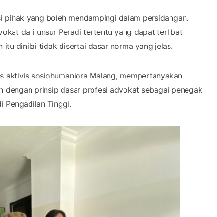
si pihak yang boleh mendampingi dalam persidangan.
kat dari unsur Peradi tertentu yang dapat terlibat
itu dinilai tidak disertai dasar norma yang jelas.
gus aktivis sosiohumaniora Malang, mempertanyakan
an dengan prinsip dasar profesi advokat sebagai penegak
 Pengadilan Tinggi.