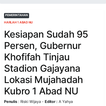
PEMERINTAHAN
HARLAH 1 ABAD NU
Kesiapan Sudah 95
Persen, Gubernur
Khofifah Tinjau
Stadion Gajayana
Lokasi Mujahadah
Kubro 1 Abad NU
Penulis
: Riski Wijaya -
Editor :
A Yahya