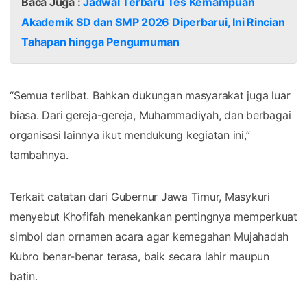
Baca Juga :
Jadwal Terbaru Tes Kemampuan
Akademik SD dan SMP 2026 Diperbarui, Ini Rincian
Tahapan hingga Pengumuman
“Semua terlibat. Bahkan dukungan masyarakat juga luar
biasa. Dari gereja-gereja, Muhammadiyah, dan berbagai
organisasi lainnya ikut mendukung kegiatan ini,”
tambahnya.
Terkait catatan dari Gubernur Jawa Timur, Masykuri
menyebut Khofifah menekankan pentingnya memperkuat
simbol dan ornamen acara agar kemegahan Mujahadah
Kubro benar-benar terasa, baik secara lahir maupun
batin.