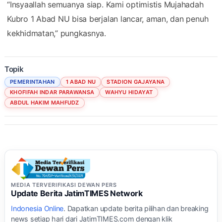
“Insyaallah semuanya siap. Kami optimistis Mujahadah
Kubro 1 Abad NU bisa berjalan lancar, aman, dan penuh
kekhidmatan,” pungkasnya.
Topik
PEMERINTAHAN
1 ABAD NU
STADION GAJAYANA
KHOFIFAH INDAR PARAWANSA
WAHYU HIDAYAT
ABDUL HAKIM MAHFUDZ
MEDIA TERVERIFIKASI DEWAN PERS
Update Berita JatimTIMES Network
Indonesia Online
. Dapatkan update berita pilihan dan breaking
news setiap hari dari JatimTIMES.com dengan klik