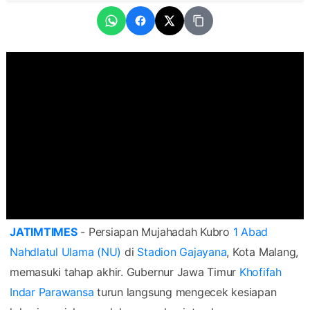
JATIMTIMES
- Persiapan Mujahadah Kubro
1 Abad
Nahdlatul Ulama (NU)
di
Stadion Gajayana
, Kota Malang,
memasuki tahap akhir. Gubernur Jawa Timur
Khofifah
Indar Parawansa
turun langsung mengecek kesiapan