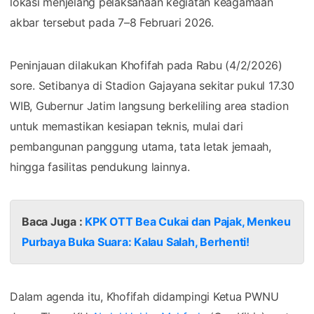
lokasi menjelang pelaksanaan kegiatan keagamaan
akbar tersebut pada 7–8 Februari 2026.
Peninjauan dilakukan Khofifah pada Rabu (4/2/2026)
sore. Setibanya di Stadion Gajayana sekitar pukul 17.30
WIB, Gubernur Jatim langsung berkeliling area stadion
untuk memastikan kesiapan teknis, mulai dari
pembangunan panggung utama, tata letak jemaah,
hingga fasilitas pendukung lainnya.
Baca Juga :
KPK OTT Bea Cukai dan Pajak, Menkeu
Purbaya Buka Suara: Kalau Salah, Berhenti!
Dalam agenda itu, Khofifah didampingi Ketua PWNU