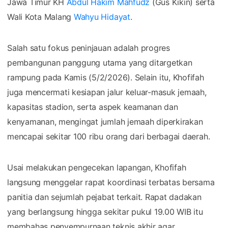
Jawa Timur KH
Abdul Hakim Mahfudz
(Gus Kikin) serta
Wali Kota Malang
Wahyu Hidayat
.
Salah satu fokus peninjauan adalah progres
pembangunan panggung utama yang ditargetkan
rampung pada Kamis (5/2/2026). Selain itu, Khofifah
juga mencermati kesiapan jalur keluar-masuk jemaah,
kapasitas stadion, serta aspek keamanan dan
kenyamanan, mengingat jumlah jemaah diperkirakan
mencapai sekitar 100 ribu orang dari berbagai daerah.
Usai melakukan pengecekan lapangan, Khofifah
langsung menggelar rapat koordinasi terbatas bersama
panitia dan sejumlah pejabat terkait. Rapat dadakan
yang berlangsung hingga sekitar pukul 19.00 WIB itu
membahas penyempurnaan teknis akhir agar