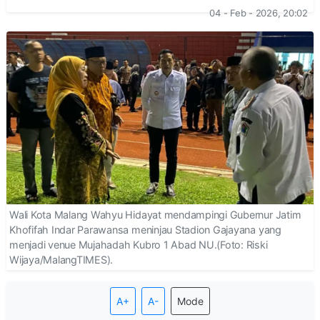
04 - Feb - 2026, 20:02
Wali Kota Malang Wahyu Hidayat mendampingi Gubernur Jatim
Khofifah Indar Parawansa meninjau Stadion Gajayana yang
menjadi venue Mujahadah Kubro 1 Abad NU.(Foto: Riski
Wijaya/MalangTIMES).
A+
A-
Mode