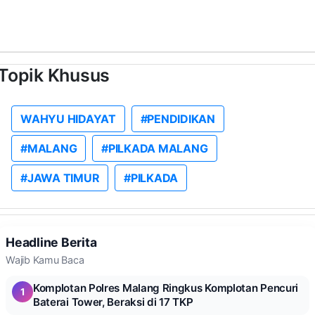
Topik Khusus
WAHYU HIDAYAT
#PENDIDIKAN
#MALANG
#PILKADA MALANG
#JAWA TIMUR
#PILKADA
Headline Berita
Wajib Kamu Baca
Komplotan Polres Malang Ringkus Komplotan Pencuri
1
Baterai Tower, Beraksi di 17 TKP