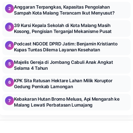
Anggaran Terpangkas, Kapasitas Pengolahan
2
Sampah Kota Malang Terancam Ikut Menyusut?
39 Kursi Kepala Sekolah di Kota Malang Masih
3
Kosong, Pengisian Terganjal Mekanisme Pusat
Podcast NGODE DPRD Jatim: Benjamin Kristianto
4
Kupas Tuntas Dilema Layanan Kesehatan
Majelis Gereja di Jombang Cabuli Anak Angkat
5
Selama 4 Tahun
KPK Sita Ratusan Hektare Lahan Milik Koruptor
6
Gedung Pemkab Lamongan
Kebakaran Hutan Bromo Meluas, Api Mengarah ke
7
Malang Lewati Perbatasan Lumajang