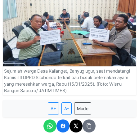
Sejumlah warga Desa Kalianget, Banyuglugur, saat mendatangi
Komisi III DPRD Situbondo terkait bau busuk peternakan ayam
yang meresahkan warga, Rabu (15/01/2025). (Foto: Wisnu
Bangun Saputro/ JATIMTIMES)
A+
A-
Mode