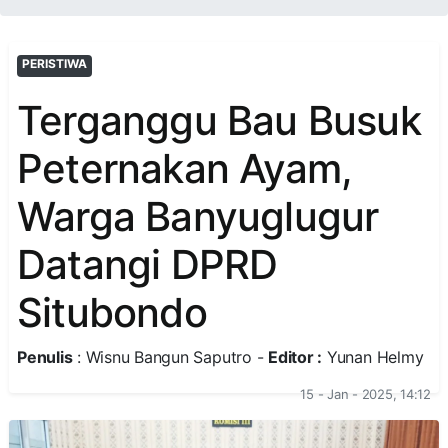
PERISTIWA
Terganggu Bau Busuk
Peternakan Ayam,
Warga Banyuglugur
Datangi DPRD
Situbondo
Penulis
: Wisnu Bangun Saputro -
Editor :
Yunan Helmy
15 - Jan - 2025, 14:12