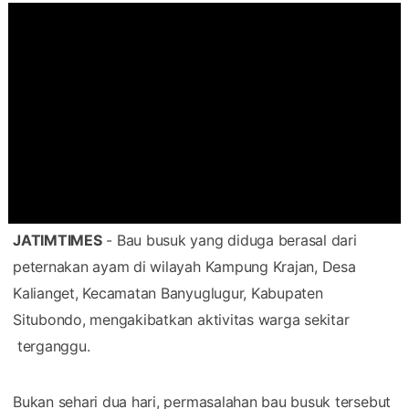
JATIMTIMES
- Bau busuk yang diduga berasal dari
peternakan ayam di wilayah Kampung Krajan, Desa
Kalianget, Kecamatan Banyuglugur, Kabupaten
Situbondo, mengakibatkan aktivitas warga sekitar
terganggu.
Bukan sehari dua hari, permasalahan bau busuk tersebut