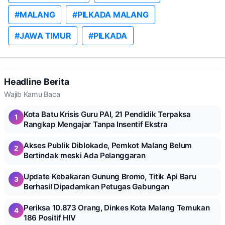
#MALANG
#PILKADA MALANG
#JAWA TIMUR
#PILKADA
Headline Berita
Wajib Kamu Baca
Kota Batu Krisis Guru PAI, 21 Pendidik Terpaksa
1
Rangkap Mengajar Tanpa Insentif Ekstra
Akses Publik Diblokade, Pemkot Malang Belum
2
Bertindak meski Ada Pelanggaran
Update Kebakaran Gunung Bromo, Titik Api Baru
3
Berhasil Dipadamkan Petugas Gabungan
Periksa 10.873 Orang, Dinkes Kota Malang Temukan
4
186 Positif HIV