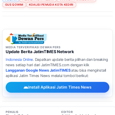
GUS QOWIM
KOALISI PEMUDA KOTA KEDIRI
MEDIA TERVERIFIKASI DEWAN PERS
Update Berita JatimTIMES Network
Indonesia Online
. Dapatkan update berita pilihan dan breaking
news setiap hari dari JatimTIMES.com dengan klik
Langganan Google News JatimTIMES
atau bisa menginstall
aplikasi Jatim Times News melalui tombol berikut:
Install Aplikasi Jatim Times News
PENULIS
EDITOR