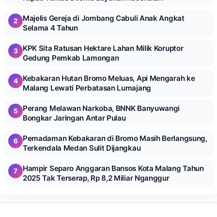
Majelis Gereja di Jombang Cabuli Anak Angkat
2
Selama 4 Tahun
KPK Sita Ratusan Hektare Lahan Milik Koruptor
3
Gedung Pemkab Lamongan
Kebakaran Hutan Bromo Meluas, Api Mengarah ke
4
Malang Lewati Perbatasan Lumajang
Perang Melawan Narkoba, BNNK Banyuwangi
5
Bongkar Jaringan Antar Pulau
Pemadaman Kebakaran di Bromo Masih Berlangsung,
6
Terkendala Medan Sulit Dijangkau
Hampir Separo Anggaran Bansos Kota Malang Tahun
7
2025 Tak Terserap, Rp 8,2 Miliar Nganggur