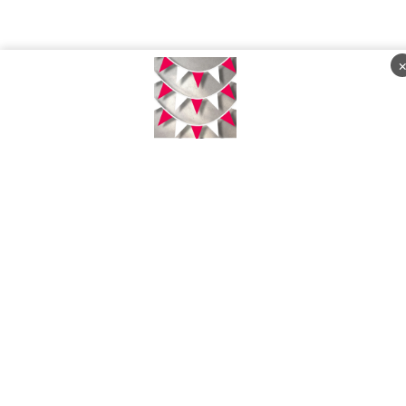
Jumat, 07 Agustus 2026 - 09:27:50 WIB