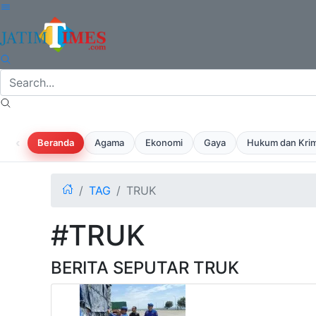
‹
Beranda
Agama
Ekonomi
Gaya
Hukum dan Krim
TAG
TRUK
#TRUK
BERITA SEPUTAR TRUK