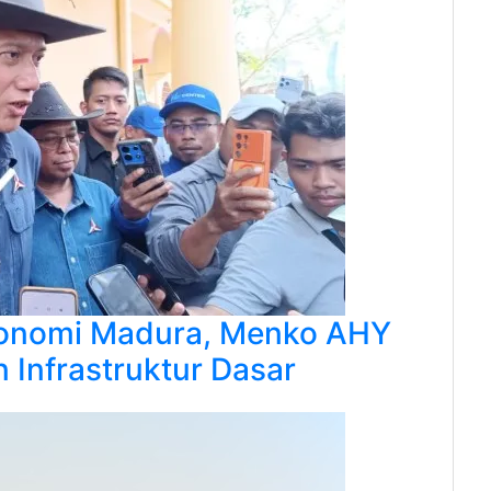
onomi Madura, Menko AHY
 Infrastruktur Dasar