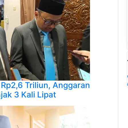
Rp2,6 Triliun, Anggaran
jak 3 Kali Lipat