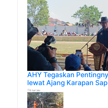
AHY Tegaskan Pentingny
lewat Ajang Karapan Sap
6 hari lalu