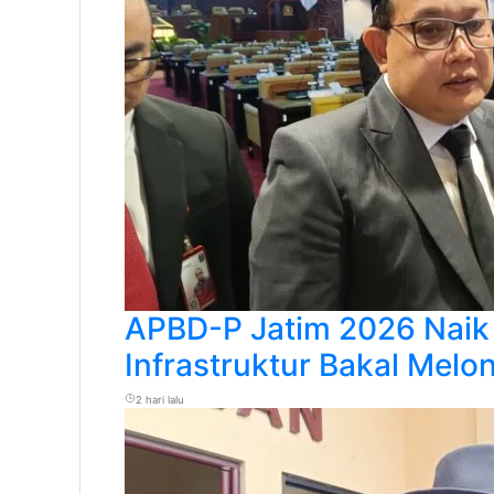
APBD-P Jatim 2026 Naik 
Infrastruktur Bakal Melon
2 hari lalu