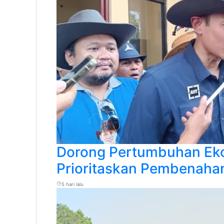
Dorong Pertumbuhan Ek
Prioritaskan Pembenahan
5 hari lalu