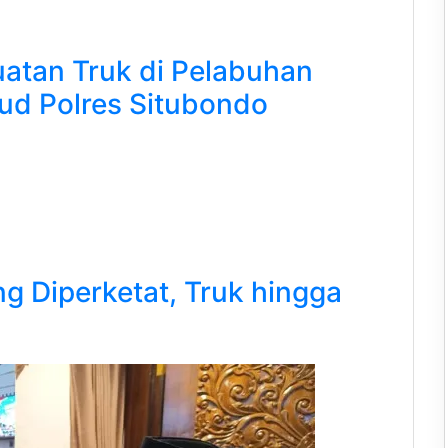
atan Truk di Pelabuhan
rud Polres Situbondo
g Diperketat, Truk hingga