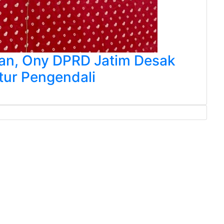
ban, Ony DPRD Jatim Desak
tur Pengendali