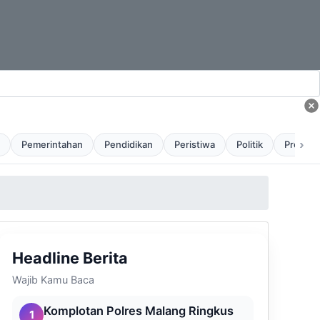
›
Pemerintahan
Pendidikan
Peristiwa
Politik
Profil
Headline Berita
Wajib Kamu Baca
Komplotan Polres Malang Ringkus
1