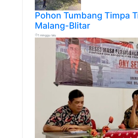
Pohon Tumbang Timpa Tr
Malang-Blitar
1 minggu lalu