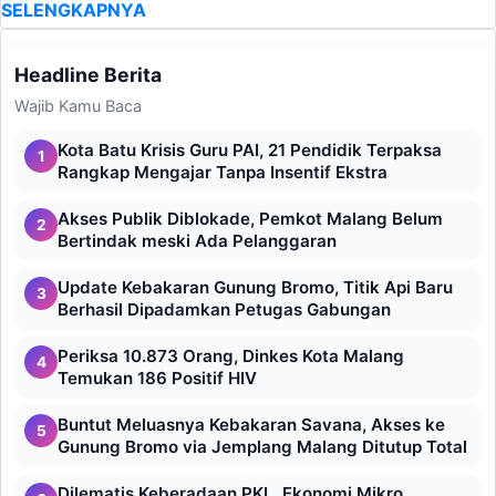
SELENGKAPNYA
Headline Berita
Wajib Kamu Baca
Kota Batu Krisis Guru PAI, 21 Pendidik Terpaksa
1
Rangkap Mengajar Tanpa Insentif Ekstra
Akses Publik Diblokade, Pemkot Malang Belum
2
Bertindak meski Ada Pelanggaran
Update Kebakaran Gunung Bromo, Titik Api Baru
3
Berhasil Dipadamkan Petugas Gabungan
Periksa 10.873 Orang, Dinkes Kota Malang
4
Temukan 186 Positif HIV
Buntut Meluasnya Kebakaran Savana, Akses ke
5
Gunung Bromo via Jemplang Malang Ditutup Total
Dilematis Keberadaan PKL, Ekonomi Mikro