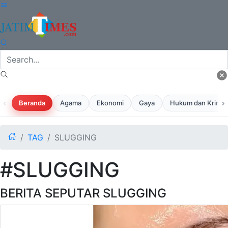
‹
›
Beranda
Agama
Ekonomi
Gaya
Hukum dan Krimina
TAG
SLUGGING
#SLUGGING
BERITA SEPUTAR SLUGGING