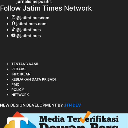
jurnalisme positif.
Follow Jatim Times Network
@jatimtimescom
jatimtimes.com
@jatimtimes
@jatimtimes
TENTANG KAMI
REDAKSI
INFO IKLAN
KEBIJAKAN DATA PRIBADI
PMC
POLICY
NETWORK
NEW DESIGN DEVELOPMENT BY
JTN DEV