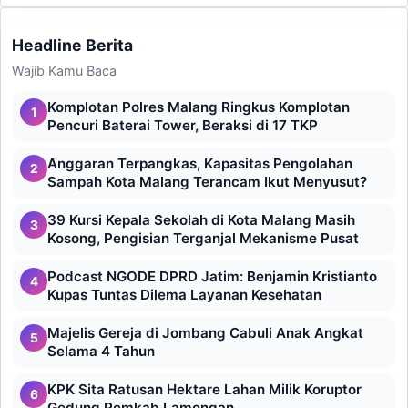
Headline Berita
Wajib Kamu Baca
Komplotan Polres Malang Ringkus Komplotan
1
Pencuri Baterai Tower, Beraksi di 17 TKP
Anggaran Terpangkas, Kapasitas Pengolahan
2
Sampah Kota Malang Terancam Ikut Menyusut?
39 Kursi Kepala Sekolah di Kota Malang Masih
3
Kosong, Pengisian Terganjal Mekanisme Pusat
Podcast NGODE DPRD Jatim: Benjamin Kristianto
4
Kupas Tuntas Dilema Layanan Kesehatan
Majelis Gereja di Jombang Cabuli Anak Angkat
5
Selama 4 Tahun
KPK Sita Ratusan Hektare Lahan Milik Koruptor
6
Gedung Pemkab Lamongan