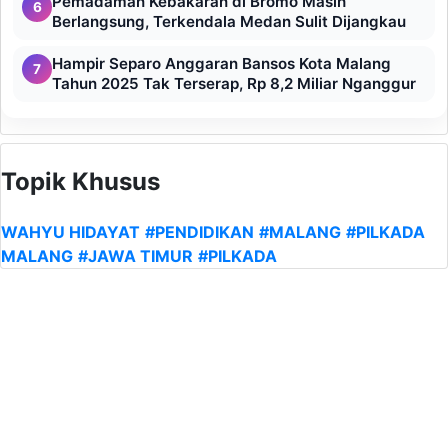
Pemadaman Kebakaran di Bromo Masih
6
Berlangsung, Terkendala Medan Sulit Dijangkau
Hampir Separo Anggaran Bansos Kota Malang
7
Tahun 2025 Tak Terserap, Rp 8,2 Miliar Nganggur
Topik Khusus
WAHYU HIDAYAT
#PENDIDIKAN
#MALANG
#PILKADA
MALANG
#JAWA TIMUR
#PILKADA