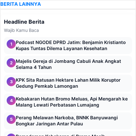
BERITA LAINNYA
Headline Berita
Wajib Kamu Baca
Podcast NGODE DPRD Jatim: Benjamin Kristianto
1
Kupas Tuntas Dilema Layanan Kesehatan
Majelis Gereja di Jombang Cabuli Anak Angkat
2
Selama 4 Tahun
KPK Sita Ratusan Hektare Lahan Milik Koruptor
3
Gedung Pemkab Lamongan
Kebakaran Hutan Bromo Meluas, Api Mengarah ke
4
Malang Lewati Perbatasan Lumajang
Perang Melawan Narkoba, BNNK Banyuwangi
5
Bongkar Jaringan Antar Pulau