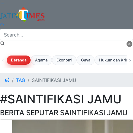
‹
›
Beranda
Agama
Ekonomi
Gaya
Hukum dan Krimina
TAG
SAINTIFIKASI JAMU
#SAINTIFIKASI JAMU
BERITA SEPUTAR SAINTIFIKASI JAMU