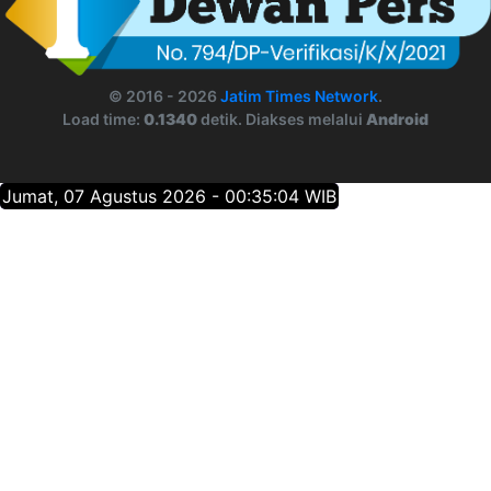
© 2016 - 2026
Jatim Times Network
.
Load time:
0.1340
detik. Diakses melalui
Android
Jumat, 07 Agustus 2026 - 00:35:04 WIB