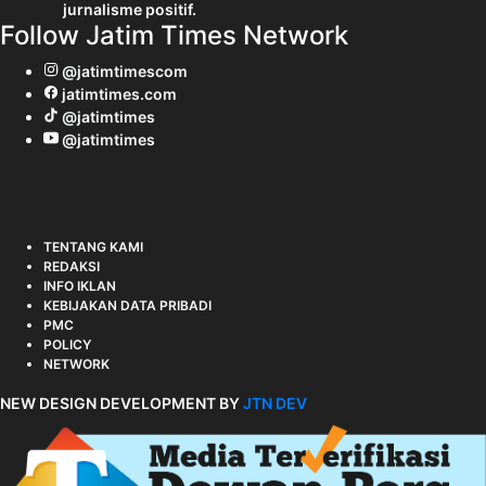
jurnalisme positif.
Follow Jatim Times Network
@jatimtimescom
jatimtimes.com
@jatimtimes
@jatimtimes
TENTANG KAMI
REDAKSI
INFO IKLAN
KEBIJAKAN DATA PRIBADI
PMC
POLICY
NETWORK
NEW DESIGN DEVELOPMENT BY
JTN DEV