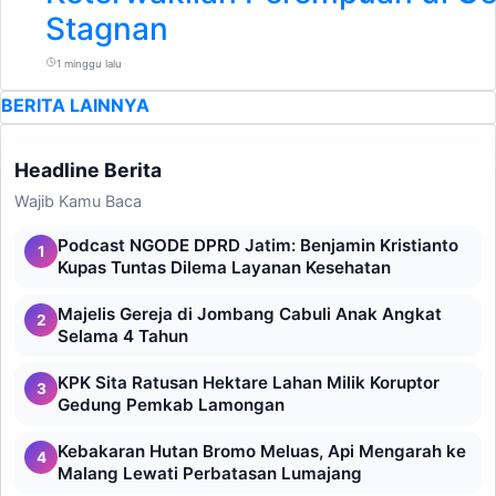
Stagnan
1 minggu lalu
BERITA LAINNYA
Headline Berita
Wajib Kamu Baca
Podcast NGODE DPRD Jatim: Benjamin Kristianto
1
Kupas Tuntas Dilema Layanan Kesehatan
Majelis Gereja di Jombang Cabuli Anak Angkat
2
Selama 4 Tahun
KPK Sita Ratusan Hektare Lahan Milik Koruptor
3
Gedung Pemkab Lamongan
Kebakaran Hutan Bromo Meluas, Api Mengarah ke
4
Malang Lewati Perbatasan Lumajang