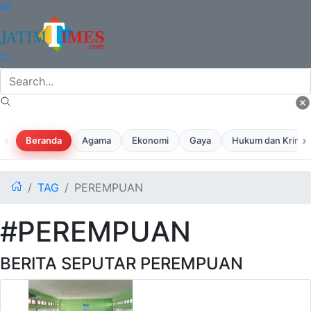
‹
›
Beranda
Agama
Ekonomi
Gaya
Hukum dan Krimina
TAG
PEREMPUAN
#PEREMPUAN
BERITA SEPUTAR PEREMPUAN