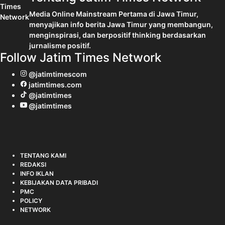
Media Online Mainstream Pertama di Jawa Timur,
menyajikan info berita Jawa Timur yang membangun,
menginspirasi, dan berpositif thinking berdasarkan
jurnalisme positif.
Follow Jatim Times Network
@jatimtimescom
jatimtimes.com
@jatimtimes
@jatimtimes
TENTANG KAMI
REDAKSI
INFO IKLAN
KEBIJAKAN DATA PRIBADI
PMC
POLICY
NETWORK