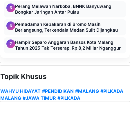
Perang Melawan Narkoba, BNNK Banyuwangi
5
Bongkar Jaringan Antar Pulau
Pemadaman Kebakaran di Bromo Masih
6
Berlangsung, Terkendala Medan Sulit Dijangkau
Hampir Separo Anggaran Bansos Kota Malang
7
Tahun 2025 Tak Terserap, Rp 8,2 Miliar Nganggur
Topik Khusus
WAHYU HIDAYAT
#PENDIDIKAN
#MALANG
#PILKADA
MALANG
#JAWA TIMUR
#PILKADA