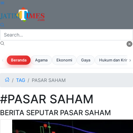
‹
›
Beranda
Agama
Ekonomi
Gaya
Hukum dan Krimina
TAG
PASAR SAHAM
#PASAR SAHAM
BERITA SEPUTAR PASAR SAHAM