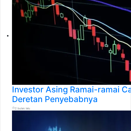
Investor Asing Ramai-ramai Cab
Deretan Penyebabnya
2 bulan lalu