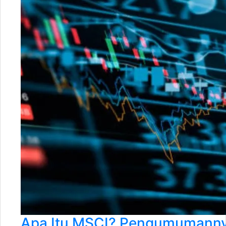
Apa Itu MSCI? Pengumumannya