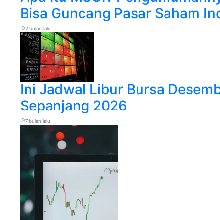
Bisa Guncang Pasar Saham In
2 bulan lalu
Ini Jadwal Libur Bursa Desem
Sepanjang 2026
7 bulan lalu