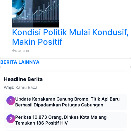
Kondisi Politik Mulai Kondusif
Makin Positif
6 tahun lalu
BERITA LAINNYA
Headline Berita
Wajib Kamu Baca
Update Kebakaran Gunung Bromo, Titik Api Baru
1
Berhasil Dipadamkan Petugas Gabungan
Periksa 10.873 Orang, Dinkes Kota Malang
2
Temukan 186 Positif HIV