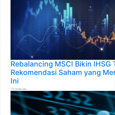
Rebalancing MSCI Bikin IHSG T
Rekomendasi Saham yang Mena
Ini
2 bulan lalu