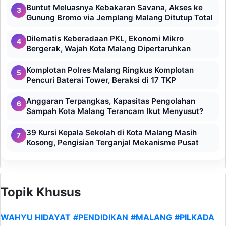
Buntut Meluasnya Kebakaran Savana, Akses ke
3
Gunung Bromo via Jemplang Malang Ditutup Total
Dilematis Keberadaan PKL, Ekonomi Mikro
4
Bergerak, Wajah Kota Malang Dipertaruhkan
Komplotan Polres Malang Ringkus Komplotan
5
Pencuri Baterai Tower, Beraksi di 17 TKP
Anggaran Terpangkas, Kapasitas Pengolahan
6
Sampah Kota Malang Terancam Ikut Menyusut?
39 Kursi Kepala Sekolah di Kota Malang Masih
7
Kosong, Pengisian Terganjal Mekanisme Pusat
Topik Khusus
WAHYU HIDAYAT
#PENDIDIKAN
#MALANG
#PILKADA