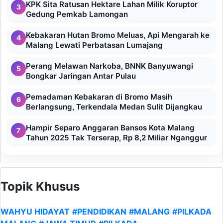
KPK Sita Ratusan Hektare Lahan Milik Koruptor
3
Gedung Pemkab Lamongan
Kebakaran Hutan Bromo Meluas, Api Mengarah ke
4
Malang Lewati Perbatasan Lumajang
Perang Melawan Narkoba, BNNK Banyuwangi
5
Bongkar Jaringan Antar Pulau
Pemadaman Kebakaran di Bromo Masih
6
Berlangsung, Terkendala Medan Sulit Dijangkau
Hampir Separo Anggaran Bansos Kota Malang
7
Tahun 2025 Tak Terserap, Rp 8,2 Miliar Nganggur
Topik Khusus
WAHYU HIDAYAT
#PENDIDIKAN
#MALANG
#PILKADA