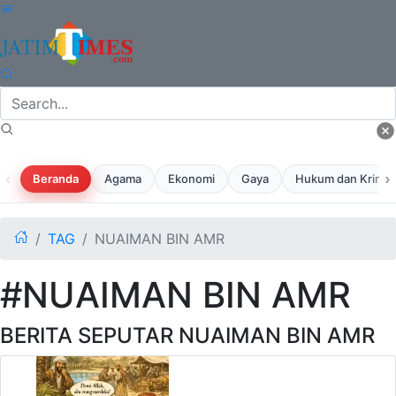
‹
›
Beranda
Agama
Ekonomi
Gaya
Hukum dan Krimina
TAG
NUAIMAN BIN AMR
#NUAIMAN BIN AMR
BERITA SEPUTAR NUAIMAN BIN AMR