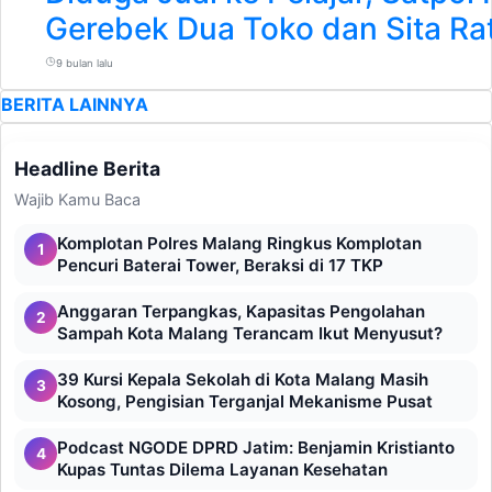
Gerebek Dua Toko dan Sita Ra
9 bulan lalu
BERITA LAINNYA
Headline Berita
Wajib Kamu Baca
Komplotan Polres Malang Ringkus Komplotan
1
Pencuri Baterai Tower, Beraksi di 17 TKP
Anggaran Terpangkas, Kapasitas Pengolahan
2
Sampah Kota Malang Terancam Ikut Menyusut?
39 Kursi Kepala Sekolah di Kota Malang Masih
3
Kosong, Pengisian Terganjal Mekanisme Pusat
Podcast NGODE DPRD Jatim: Benjamin Kristianto
4
Kupas Tuntas Dilema Layanan Kesehatan