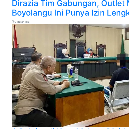
Dirazia Tim Gabungan, Outlet
Boyolangu Ini Punya Izin Leng
2 bulan lalu