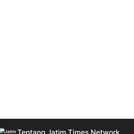
Tentang Jatim Times Network