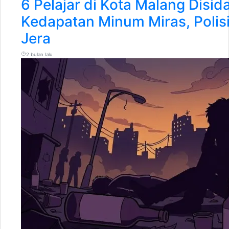
6 Pelajar di Kota Malang Disid
Kedapatan Minum Miras, Polis
Jera
2 bulan lalu