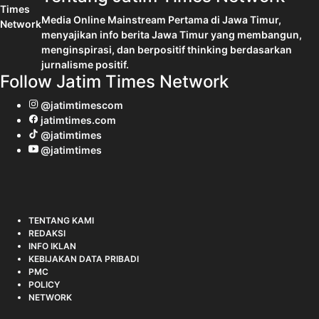
Media Online Mainstream Pertama di Jawa Timur,
menyajikan info berita Jawa Timur yang membangun,
menginspirasi, dan berpositif thinking berdasarkan
jurnalisme positif.
Follow Jatim Times Network
@jatimtimescom
jatimtimes.com
@jatimtimes
@jatimtimes
TENTANG KAMI
REDAKSI
INFO IKLAN
KEBIJAKAN DATA PRIBADI
PMC
POLICY
NETWORK