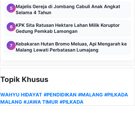
Majelis Gereja di Jombang Cabuli Anak Angkat
5
Selama 4 Tahun
KPK Sita Ratusan Hektare Lahan Milik Koruptor
6
Gedung Pemkab Lamongan
Kebakaran Hutan Bromo Meluas, Api Mengarah ke
7
Malang Lewati Perbatasan Lumajang
Topik Khusus
WAHYU HIDAYAT
#PENDIDIKAN
#MALANG
#PILKADA
MALANG
#JAWA TIMUR
#PILKADA