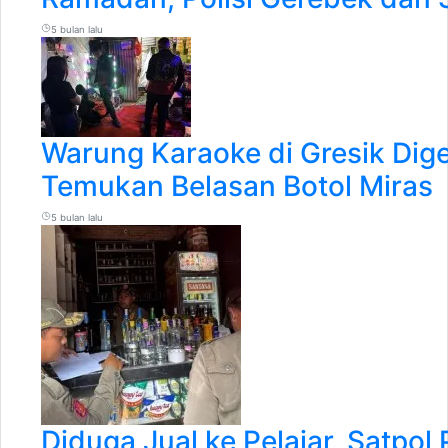
5 bulan lalu
Warung Karaoke di Gresik Dige
Temukan Belasan Botol Miras
5 bulan lalu
Diduga Jual ke Pelajar, Satpol