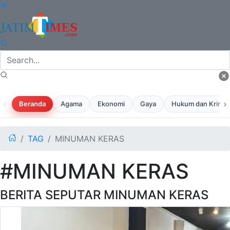
‹
›
Beranda
Agama
Ekonomi
Gaya
Hukum dan Krimina
TAG
MINUMAN KERAS
#MINUMAN KERAS
BERITA SEPUTAR MINUMAN KERAS