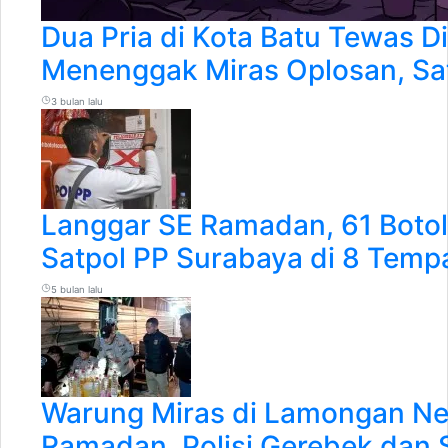
Dua Pria di Kota Batu Tewas D
Menenggak Miras Oplosan, Sat
3 bulan lalu
Langgar SE Ramadan, 61 Boto
Satpol PP Surabaya di 8 Tempa
5 bulan lalu
Warung Miras di Lamongan Nek
Ramadan, Polisi Gerebek dan S