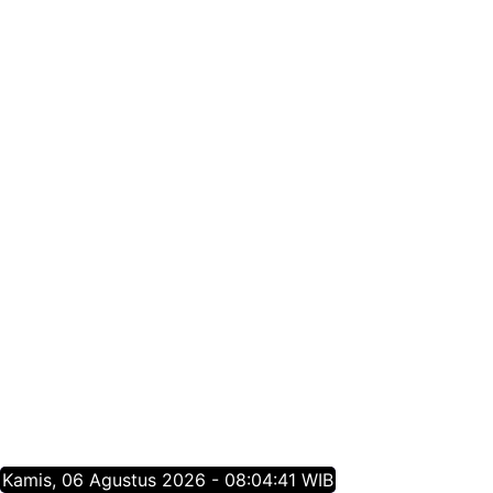
Kamis, 06 Agustus 2026 - 08:04:41 WIB