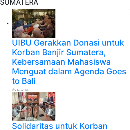
SUMATERA
UIBU Gerakkan Donasi untuk
Korban Banjir Sumatera,
Kebersamaan Mahasiswa
Menguat dalam Agenda Goes
to Bali
7 bulan lalu
Solidaritas untuk Korban