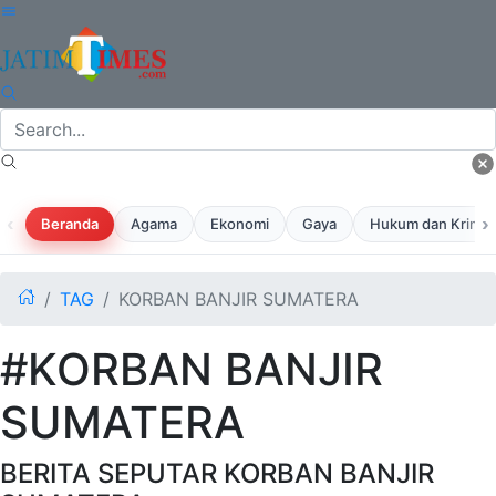
‹
›
Beranda
Agama
Ekonomi
Gaya
Hukum dan Krimina
TAG
KORBAN BANJIR SUMATERA
#KORBAN BANJIR
SUMATERA
BERITA SEPUTAR KORBAN BANJIR