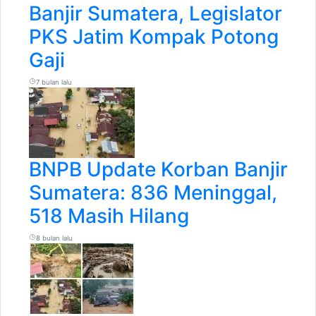
Banjir Sumatera, Legislator
PKS Jatim Kompak Potong
Gaji
7 bulan lalu
BNPB Update Korban Banjir
Sumatera: 836 Meninggal,
518 Masih Hilang
8 bulan lalu