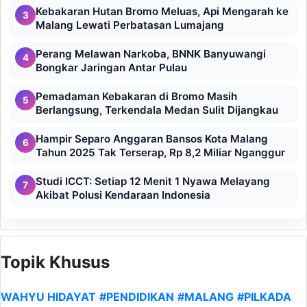
Kebakaran Hutan Bromo Meluas, Api Mengarah ke
3
Malang Lewati Perbatasan Lumajang
Perang Melawan Narkoba, BNNK Banyuwangi
4
Bongkar Jaringan Antar Pulau
Pemadaman Kebakaran di Bromo Masih
5
Berlangsung, Terkendala Medan Sulit Dijangkau
Hampir Separo Anggaran Bansos Kota Malang
6
Tahun 2025 Tak Terserap, Rp 8,2 Miliar Nganggur
Studi ICCT: Setiap 12 Menit 1 Nyawa Melayang
7
Akibat Polusi Kendaraan Indonesia
Topik Khusus
WAHYU HIDAYAT
#PENDIDIKAN
#MALANG
#PILKADA