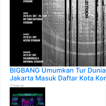
BIGBANG Umumkan Tur Dunia 
Jakarta Masuk Daftar Kota Ko
1 bulan lalu