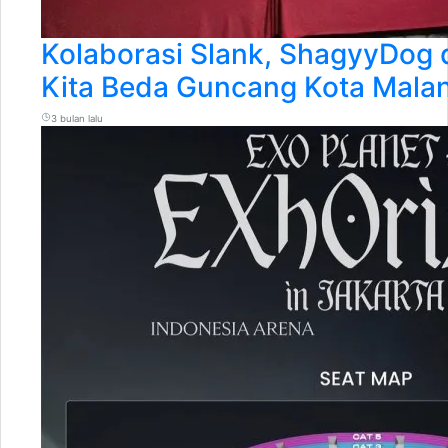
Kolaborasi Slank, ShagyyDog 
Kita Beda Guncang Kota Mala
3 bulan lalu