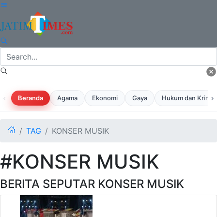
‹
›
Beranda
Agama
Ekonomi
Gaya
Hukum dan Krimina
TAG
KONSER MUSIK
#KONSER MUSIK
BERITA SEPUTAR KONSER MUSIK