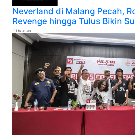
Neverland di Malang Pecah, Ro
Revenge hingga Tulus Bikin S
3 bulan lalu