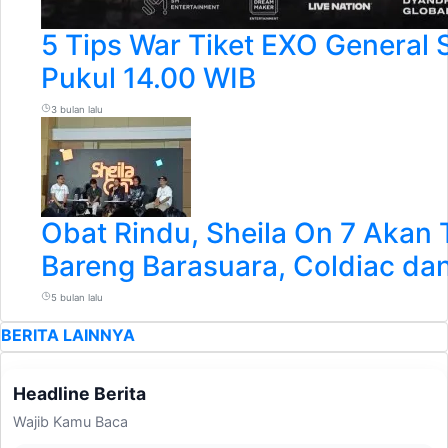
5 Tips War Tiket EXO General 
Pukul 14.00 WIB
3 bulan lalu
Obat Rindu, Sheila On 7 Akan 
Bareng Barasuara, Coldiac dan
5 bulan lalu
BERITA LAINNYA
Headline Berita
Wajib Kamu Baca