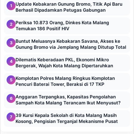
Update Kebakaran Gunung Bromo, Titik Api Baru
1
Berhasil Dipadamkan Petugas Gabungan
Periksa 10.873 Orang, Dinkes Kota Malang
2
Temukan 186 Positif HIV
Buntut Meluasnya Kebakaran Savana, Akses ke
3
Gunung Bromo via Jemplang Malang Ditutup Total
Dilematis Keberadaan PKL, Ekonomi Mikro
4
Bergerak, Wajah Kota Malang Dipertaruhkan
Komplotan Polres Malang Ringkus Komplotan
5
Pencuri Baterai Tower, Beraksi di 17 TKP
Anggaran Terpangkas, Kapasitas Pengolahan
6
Sampah Kota Malang Terancam Ikut Menyusut?
39 Kursi Kepala Sekolah di Kota Malang Masih
7
Kosong, Pengisian Terganjal Mekanisme Pusat