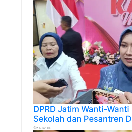
DPRD Jatim Wanti-Wanti 
Sekolah dan Pesantren D
2 bulan lalu