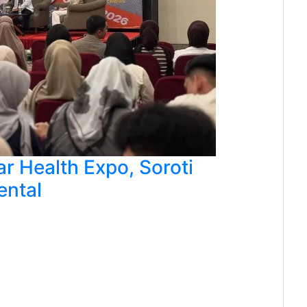
r Health Expo, Soroti
ental