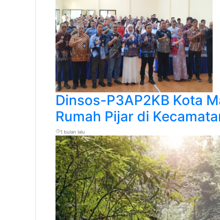
Dinsos-P3AP2KB Kota M
Rumah Pijar di Kecamat
1 bulan lalu