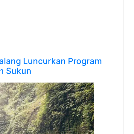
alang Luncurkan Program
an Sukun