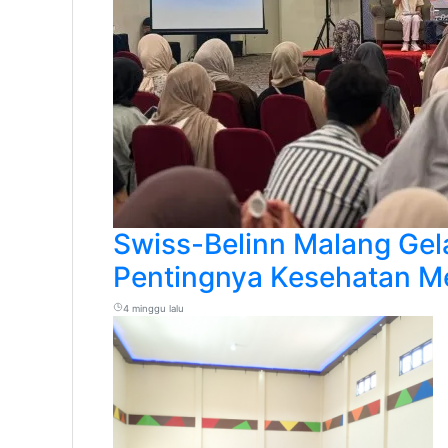
Swiss-Belinn Malang Gela
Pentingnya Kesehatan M
4 minggu lalu