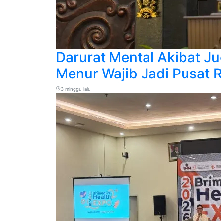
Darurat Mental Akibat J
Menur Wajib Jadi Pusat R
3 minggu lalu