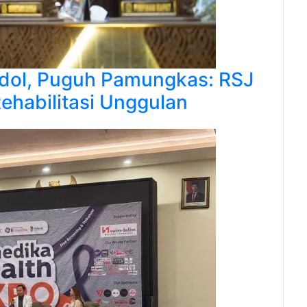
udol, Puguh Pamungkas: RSJ
ehabilitasi Unggulan