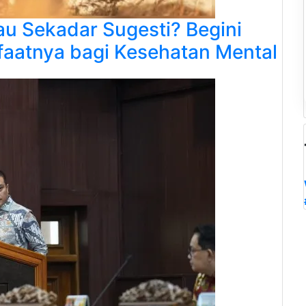
atau Sekadar Sugesti? Begini
nfaatnya bagi Kesehatan Mental