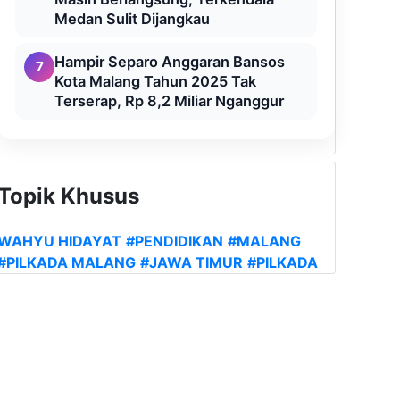
Medan Sulit Dijangkau
Hampir Separo Anggaran Bansos
7
Kota Malang Tahun 2025 Tak
Terserap, Rp 8,2 Miliar Nganggur
Topik Khusus
WAHYU HIDAYAT
#PENDIDIKAN
#MALANG
#PILKADA MALANG
#JAWA TIMUR
#PILKADA