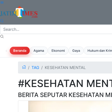
‹
Beranda
Agama
Ekonomi
Gaya
Hukum dan Krim
TAG
KESEHATAN MENTAL
#KESEHATAN MEN
BERITA SEPUTAR KESEHATAN M