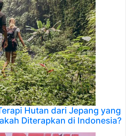
Terapi Hutan dari Jepang yang
akah Diterapkan di Indonesia?