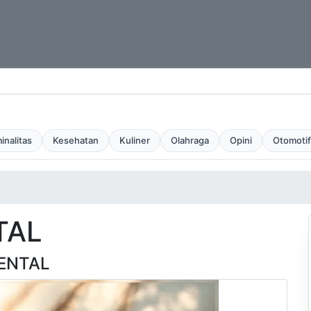
inalitas
Kesehatan
Kuliner
Olahraga
Opini
Otomotif
TAL
ENTAL