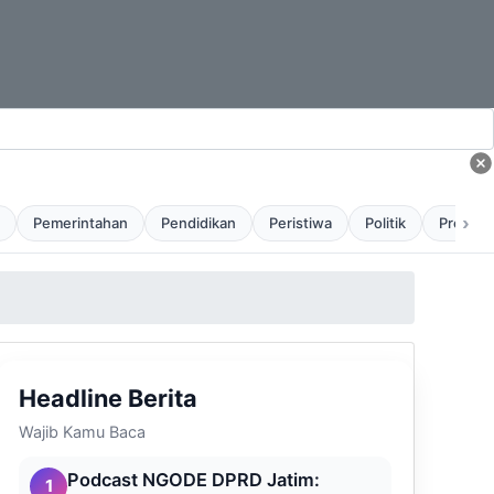
›
Pemerintahan
Pendidikan
Peristiwa
Politik
Profil
Headline Berita
Wajib Kamu Baca
Podcast NGODE DPRD Jatim:
1