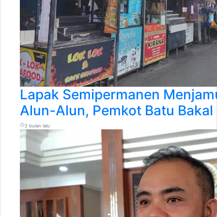
Lapak Semipermanen Menjamu
Alun-Alun, Pemkot Batu Bakal
2 bulan lalu