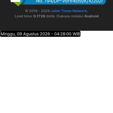
© 2016 - 2026
Jatim Times Network
.
Load time:
0.1728
detik. Diakses melalui
Android
Minggu, 09 Agustus 2026 - 04:28:01 WIB