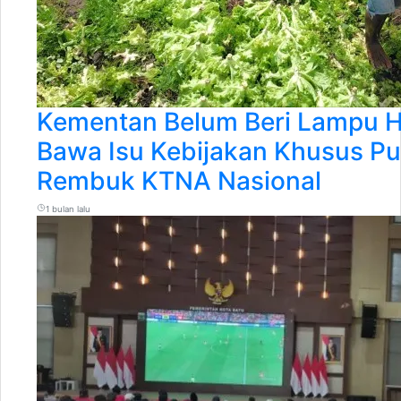
Kementan Belum Beri Lampu H
Bawa Isu Kebijakan Khusus Pu
Rembuk KTNA Nasional
1 bulan lalu