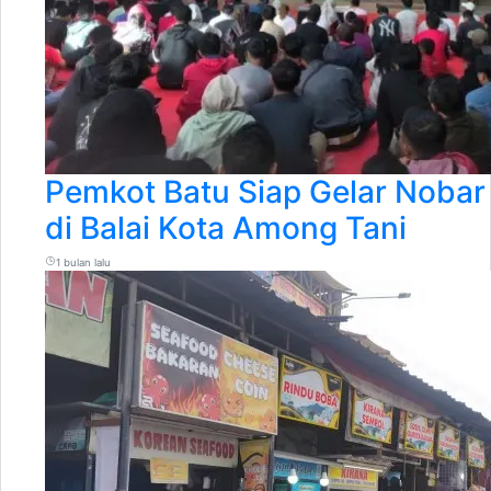
Pemkot Batu Siap Gelar Nobar
di Balai Kota Among Tani
1 bulan lalu