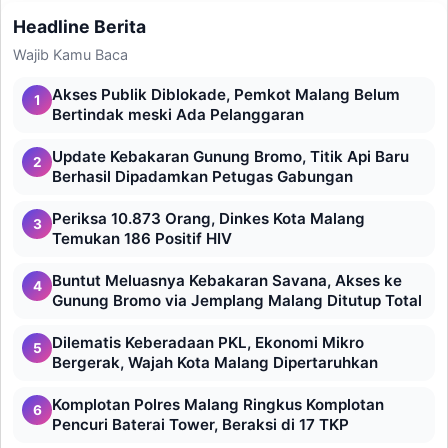
Headline Berita
Wajib Kamu Baca
Akses Publik Diblokade, Pemkot Malang Belum
1
Bertindak meski Ada Pelanggaran
Update Kebakaran Gunung Bromo, Titik Api Baru
2
Berhasil Dipadamkan Petugas Gabungan
Periksa 10.873 Orang, Dinkes Kota Malang
3
Temukan 186 Positif HIV
Buntut Meluasnya Kebakaran Savana, Akses ke
4
Gunung Bromo via Jemplang Malang Ditutup Total
Dilematis Keberadaan PKL, Ekonomi Mikro
5
Bergerak, Wajah Kota Malang Dipertaruhkan
Komplotan Polres Malang Ringkus Komplotan
6
Pencuri Baterai Tower, Beraksi di 17 TKP