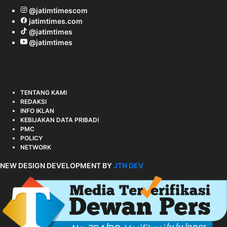
@jatimtimescom
jatimtimes.com
@jatimtimes
@jatimtimes
TENTANG KAMI
REDAKSI
INFO IKLAN
KEBIJAKAN DATA PRIBADI
PMC
POLICY
NETWORK
NEW DESIGN DEVELOPMENT BY
JTN DEV