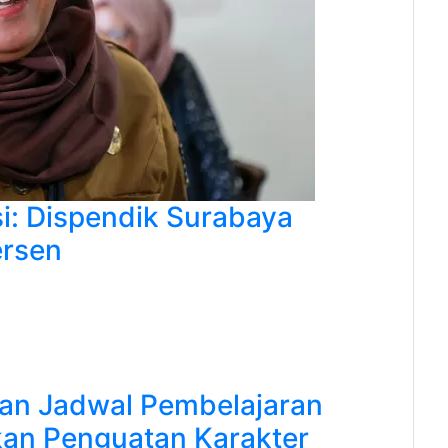
i: Dispendik Surabaya
ersen
an Jadwal Pembelajaran
an Penguatan Karakter