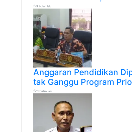
5 bulan lalu
Anggaran Pendidikan Di
tak Ganggu Program Prio
11 bulan lalu