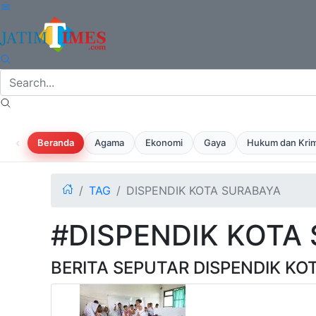
‹
Beranda
Agama
Ekonomi
Gaya
Hukum dan Krim
TAG
DISPENDIK KOTA SURABAYA
#DISPENDIK KOTA
BERITA SEPUTAR DISPENDIK KO