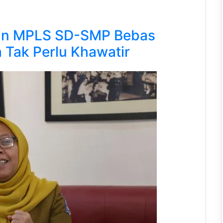
min MPLS SD-SMP Bebas
 Tak Perlu Khawatir