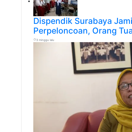
Dispendik Surabaya Ja
Perpeloncoan, Orang Tua
3 minggu lalu