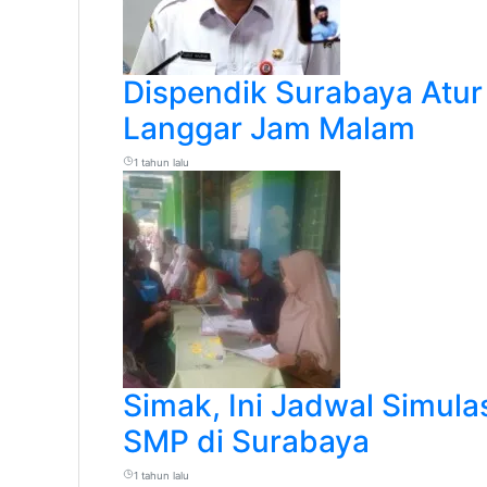
Dispendik Surabaya Atur
Langgar Jam Malam
1 tahun lalu
Simak, Ini Jadwal Simul
SMP di Surabaya
1 tahun lalu