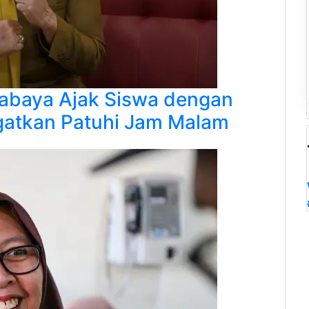
urabaya Ajak Siswa dengan
gatkan Patuhi Jam Malam