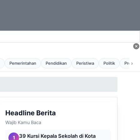
›
Pemerintahan
Pendidikan
Peristiwa
Politik
Profil
Headline Berita
Wajib Kamu Baca
39 Kursi Kepala Sekolah di Kota
1