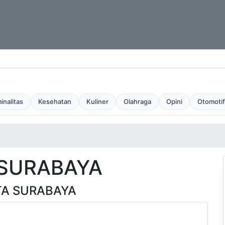
inalitas
Kesehatan
Kuliner
Olahraga
Opini
Otomotif
 SURABAYA
TA SURABAYA