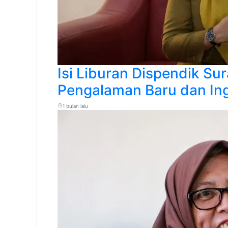
Isi Liburan Dispendik S
Pengalaman Baru dan In
1 bulan lalu