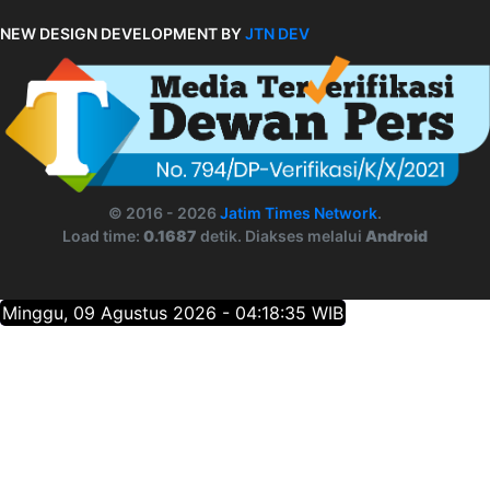
NEW DESIGN DEVELOPMENT BY
JTN DEV
© 2016 - 2026
Jatim Times Network
.
Load time:
0.1687
detik. Diakses melalui
Android
Minggu, 09 Agustus 2026 - 04:18:36 WIB