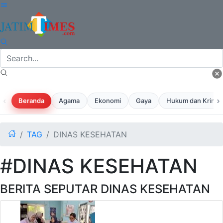
‹
›
Beranda
Agama
Ekonomi
Gaya
Hukum dan Krimina
TAG
DINAS KESEHATAN
#DINAS KESEHATAN
BERITA SEPUTAR DINAS KESEHATAN