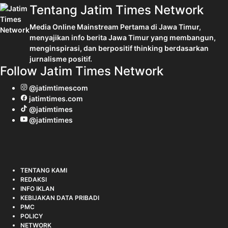
Tentang Jatim Times Network
Media Online Mainstream Pertama di Jawa Timur,
menyajikan info berita Jawa Timur yang membangun,
menginspirasi, dan berpositif thinking berdasarkan
jurnalisme positif.
Follow Jatim Times Network
@jatimtimescom
jatimtimes.com
@jatimtimes
@jatimtimes
TENTANG KAMI
REDAKSI
INFO IKLAN
KEBIJAKAN DATA PRIBADI
PMC
POLICY
NETWORK