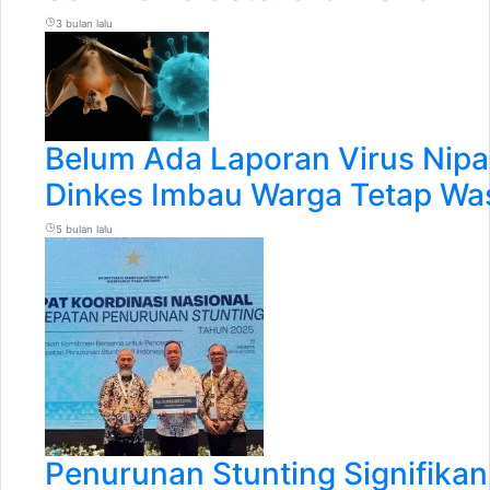
3 bulan lalu
Belum Ada Laporan Virus Nipa
Dinkes Imbau Warga Tetap W
5 bulan lalu
Penurunan Stunting Signifika