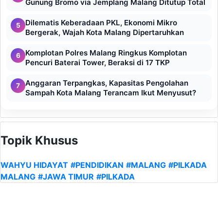
Gunung Bromo via Jemplang Malang Ditutup Total
Dilematis Keberadaan PKL, Ekonomi Mikro
5
Bergerak, Wajah Kota Malang Dipertaruhkan
Komplotan Polres Malang Ringkus Komplotan
6
Pencuri Baterai Tower, Beraksi di 17 TKP
Anggaran Terpangkas, Kapasitas Pengolahan
7
Sampah Kota Malang Terancam Ikut Menyusut?
Topik Khusus
WAHYU HIDAYAT
#PENDIDIKAN
#MALANG
#PILKADA
MALANG
#JAWA TIMUR
#PILKADA