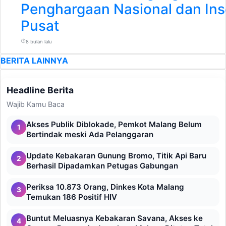
Penghargaan Nasional dan Ins
Pusat
8 bulan lalu
BERITA LAINNYA
Headline Berita
Wajib Kamu Baca
Akses Publik Diblokade, Pemkot Malang Belum
1
Bertindak meski Ada Pelanggaran
Update Kebakaran Gunung Bromo, Titik Api Baru
2
Berhasil Dipadamkan Petugas Gabungan
Periksa 10.873 Orang, Dinkes Kota Malang
3
Temukan 186 Positif HIV
Buntut Meluasnya Kebakaran Savana, Akses ke
4