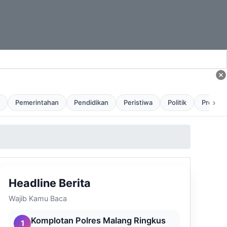
›
Pemerintahan
Pendidikan
Peristiwa
Politik
Profil
Headline Berita
Wajib Kamu Baca
Komplotan Polres Malang Ringkus
1