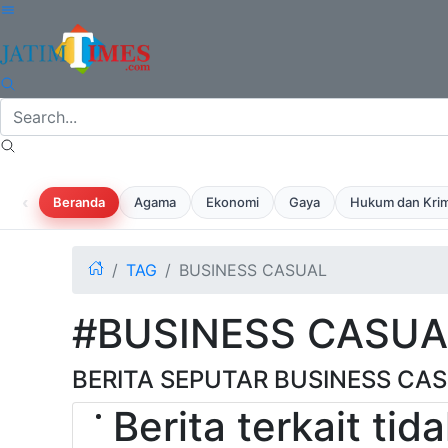
‹
Beranda
Agama
Ekonomi
Gaya
Hukum dan Krim
TAG
BUSINESS CASUAL
#BUSINESS CASUA
BERITA SEPUTAR BUSINESS CA
Berita terkait ti