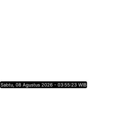
Sabtu, 08 Agustus 2026 - 03:55:23 WIB