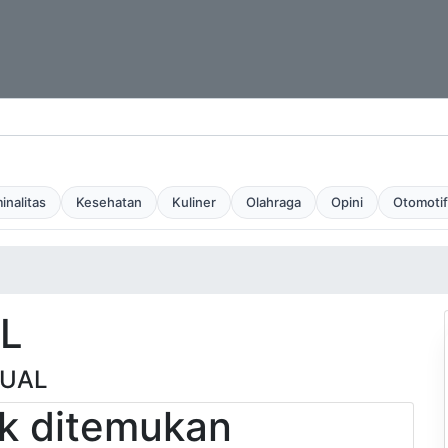
inalitas
Kesehatan
Kuliner
Olahraga
Opini
Otomotif
L
SUAL
dak ditemukan