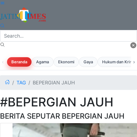
‹
›
Beranda
Agama
Ekonomi
Gaya
Hukum dan Krimina
TAG
BEPERGIAN JAUH
#BEPERGIAN JAUH
BERITA SEPUTAR BEPERGIAN JAUH