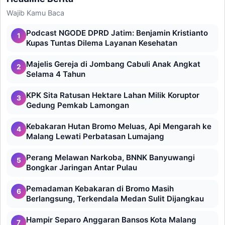
Wajib Kamu Baca
Podcast NGODE DPRD Jatim: Benjamin Kristianto
1
Kupas Tuntas Dilema Layanan Kesehatan
Majelis Gereja di Jombang Cabuli Anak Angkat
2
Selama 4 Tahun
KPK Sita Ratusan Hektare Lahan Milik Koruptor
3
Gedung Pemkab Lamongan
Kebakaran Hutan Bromo Meluas, Api Mengarah ke
4
Malang Lewati Perbatasan Lumajang
Perang Melawan Narkoba, BNNK Banyuwangi
5
Bongkar Jaringan Antar Pulau
Pemadaman Kebakaran di Bromo Masih
6
Berlangsung, Terkendala Medan Sulit Dijangkau
Hampir Separo Anggaran Bansos Kota Malang
7