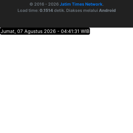
© 2016 - 2026
Jatim Times Network
.
Load time:
0.1514
detik. Diakses melalui
Android
Jumat, 07 Agustus 2026 - 04:41:32 WIB