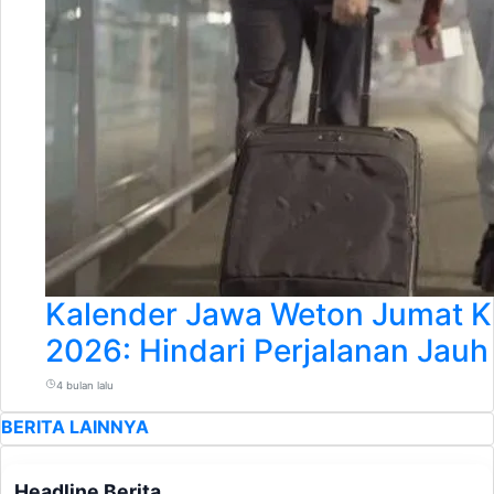
Kalender Jawa Weton Jumat Kl
2026: Hindari Perjalanan Jauh
4 bulan lalu
BERITA LAINNYA
Headline Berita