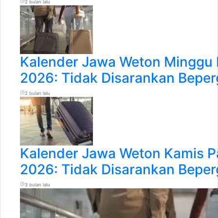
2 bulan lalu
Kalender Jawa Weton Minggu 
2026: Tidak Disarankan Beper
2 bulan lalu
Kalender Jawa Weton Kamis Pa
2026: Tidak Disarankan Beper
3 bulan lalu