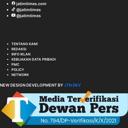
jatimtimes.com
@jatimtimes
@jatimtimes
TENTANG KAMI
REDAKSI
INFO IKLAN
KEBIJAKAN DATA PRIBADI
PMC
POLICY
NETWORK
NEW DESIGN DEVELOPMENT BY
JTN DEV