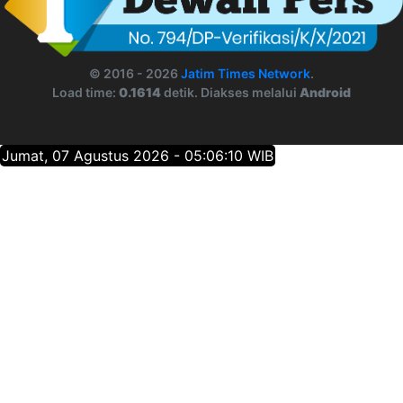
© 2016 - 2026
Jatim Times Network
.
Load time:
0.1614
detik. Diakses melalui
Android
Jumat, 07 Agustus 2026 - 05:06:11 WIB