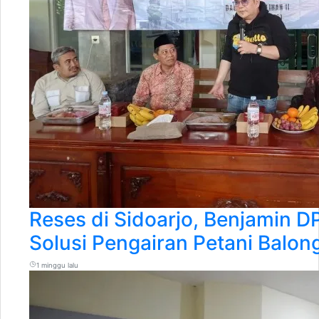
Reses di Sidoarjo, Benjamin 
Solusi Pengairan Petani Balo
1 minggu lalu