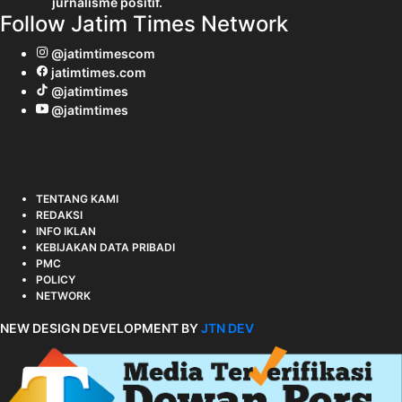
jurnalisme positif.
Follow Jatim Times Network
@jatimtimescom
jatimtimes.com
@jatimtimes
@jatimtimes
TENTANG KAMI
REDAKSI
INFO IKLAN
KEBIJAKAN DATA PRIBADI
PMC
POLICY
NETWORK
NEW DESIGN DEVELOPMENT BY
JTN DEV