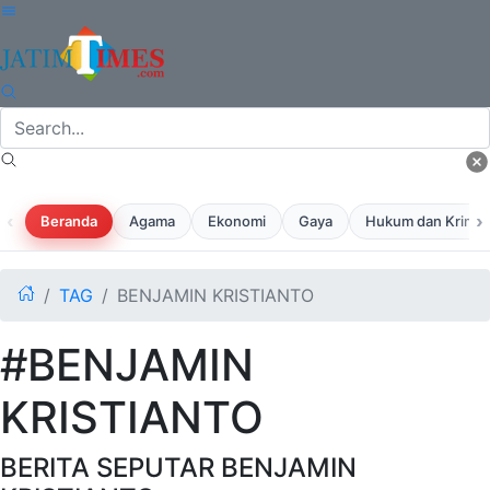
‹
›
Beranda
Agama
Ekonomi
Gaya
Hukum dan Krimina
TAG
BENJAMIN KRISTIANTO
#BENJAMIN
KRISTIANTO
BERITA SEPUTAR BENJAMIN