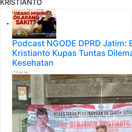
KRISTIANTO
Podcast NGODE DPRD Jatim: 
Kristianto Kupas Tuntas Dile
Kesehatan
19 jam lalu