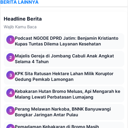
BERITA LAINNYA
Headline Berita
Wajib Kamu Baca
Podcast NGODE DPRD Jatim: Benjamin Kristianto
1
Kupas Tuntas Dilema Layanan Kesehatan
Majelis Gereja di Jombang Cabuli Anak Angkat
2
Selama 4 Tahun
KPK Sita Ratusan Hektare Lahan Milik Koruptor
3
Gedung Pemkab Lamongan
Kebakaran Hutan Bromo Meluas, Api Mengarah ke
4
Malang Lewati Perbatasan Lumajang
Perang Melawan Narkoba, BNNK Banyuwangi
5
Bongkar Jaringan Antar Pulau
Pemadaman Kebakaran di Bromo Masih