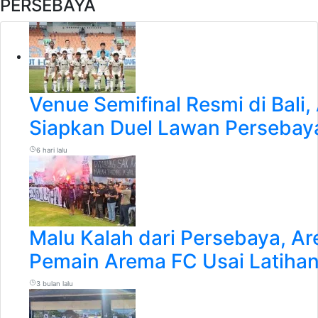
PERSEBAYA
Venue Semifinal Resmi di Bali
Siapkan Duel Lawan Persebay
6 hari lalu
Malu Kalah dari Persebaya, A
Pemain Arema FC Usai Latiha
3 bulan lalu