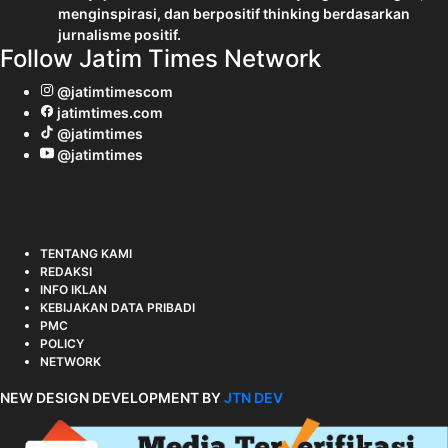
menginspirasi, dan berpositif thinking berdasarkan
jurnalisme positif.
Follow Jatim Times Network
@jatimtimescom
jatimtimes.com
@jatimtimes
@jatimtimes
TENTANG KAMI
REDAKSI
INFO IKLAN
KEBIJAKAN DATA PRIBADI
PMC
POLICY
NETWORK
NEW DESIGN DEVELOPMENT BY
JTN DEV