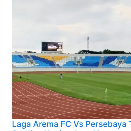
Laga Arema FC Vs Persebaya T