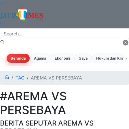
‹
›
Beranda
Agama
Ekonomi
Gaya
Hukum dan Krimina
TAG
AREMA VS PERSEBAYA
#AREMA VS
PERSEBAYA
BERITA SEPUTAR AREMA VS