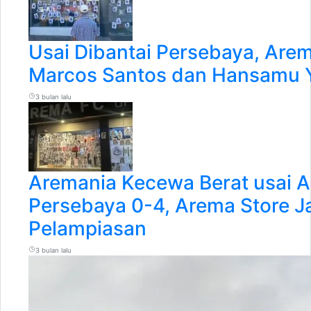
Usai Dibantai Persebaya, Arem
Marcos Santos dan Hansamu Y
3 bulan lalu
Aremania Kecewa Berat usai A
Persebaya 0-4, Arema Store J
Pelampiasan
3 bulan lalu