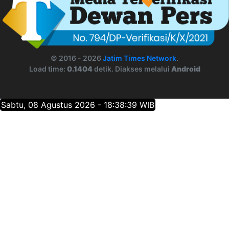
© 2016 - 2026
Jatim Times Network
.
Load time:
0.1404
detik. Diakses melalui
Android
Sabtu, 08 Agustus 2026 - 18:38:39 WIB