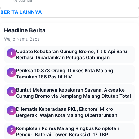
3 bulan lalu
BERITA LAINNYA
Headline Berita
Wajib Kamu Baca
Update Kebakaran Gunung Bromo, Titik Api Baru
1
Berhasil Dipadamkan Petugas Gabungan
Periksa 10.873 Orang, Dinkes Kota Malang
2
Temukan 186 Positif HIV
Buntut Meluasnya Kebakaran Savana, Akses ke
3
Gunung Bromo via Jemplang Malang Ditutup Total
Dilematis Keberadaan PKL, Ekonomi Mikro
4
Bergerak, Wajah Kota Malang Dipertaruhkan
Komplotan Polres Malang Ringkus Komplotan
5
Pencuri Baterai Tower, Beraksi di 17 TKP