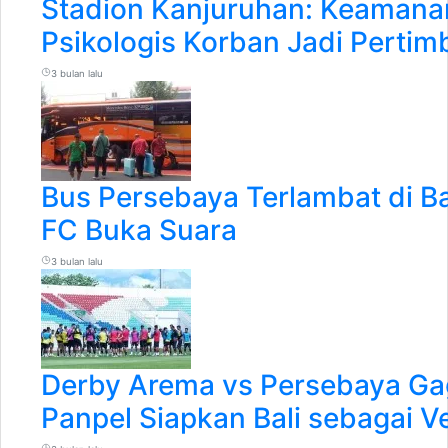
Stadion Kanjuruhan: Keamana
Psikologis Korban Jadi Perti
3 bulan lalu
Bus Persebaya Terlambat di Ba
FC Buka Suara
3 bulan lalu
Derby Arema vs Persebaya Gag
Panpel Siapkan Bali sebagai V