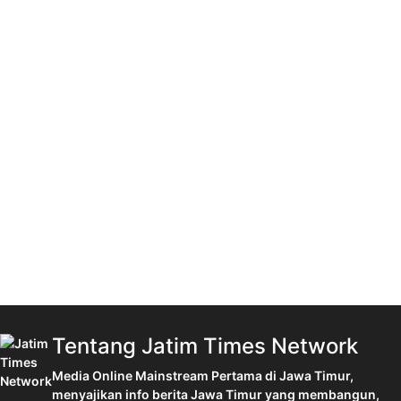
Tentang Jatim Times Network
Media Online Mainstream Pertama di Jawa Timur,
menyajikan info berita Jawa Timur yang membangun,