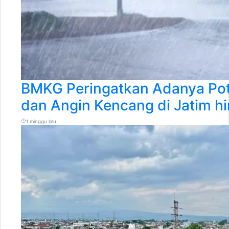
BMKG Peringatkan Adanya Pot
dan Angin Kencang di Jatim hi
1 minggu lalu