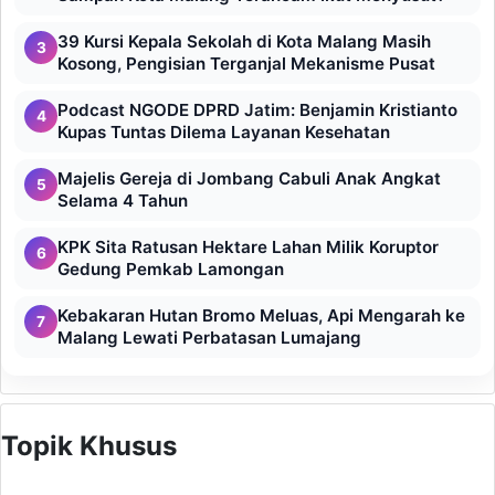
39 Kursi Kepala Sekolah di Kota Malang Masih
3
Kosong, Pengisian Terganjal Mekanisme Pusat
Podcast NGODE DPRD Jatim: Benjamin Kristianto
4
Kupas Tuntas Dilema Layanan Kesehatan
Majelis Gereja di Jombang Cabuli Anak Angkat
5
Selama 4 Tahun
KPK Sita Ratusan Hektare Lahan Milik Koruptor
6
Gedung Pemkab Lamongan
Kebakaran Hutan Bromo Meluas, Api Mengarah ke
7
Malang Lewati Perbatasan Lumajang
Topik Khusus