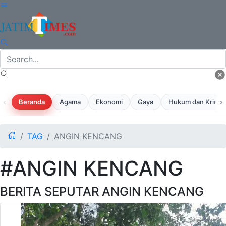
‹
›
Beranda
Agama
Ekonomi
Gaya
Hukum dan Krimina
TAG
ANGIN KENCANG
#ANGIN KENCANG
BERITA SEPUTAR ANGIN KENCANG