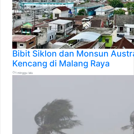
Bibit Siklon dan Monsun Austr
Kencang di Malang Raya
1 minggu lalu