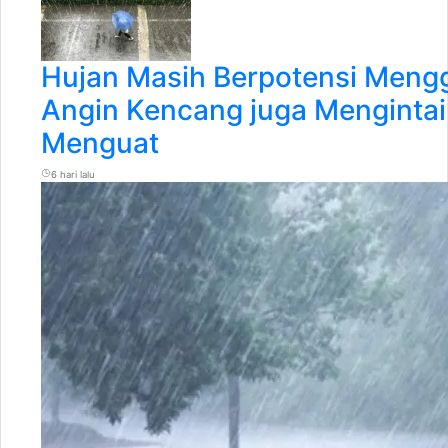
Hujan Masih Berpotensi Meng
Angin Kencang juga Mengintai 
Menguat
6 hari lalu