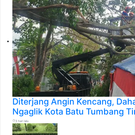
Diterjang Angin Kencang, Dah
Ngaglik Kota Batu Tumbang T
3 hari lalu