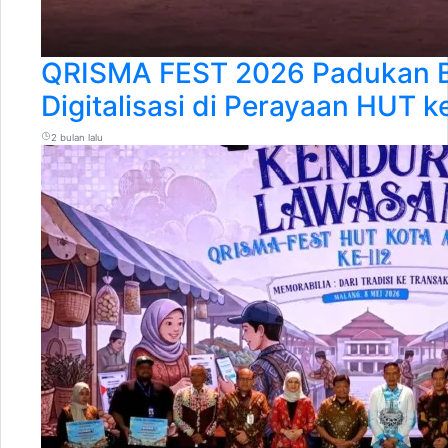
QRISMA FEST 2026 Padukan 
Digitalisasi di Perayaan HUT 
2 bulan lalu