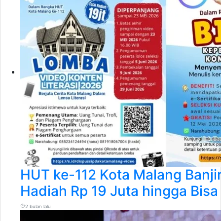
HUT ke-112 Kota Malang Banjir 
Hadiah Rp 19 Juta hingga Bisa
2 bulan lalu