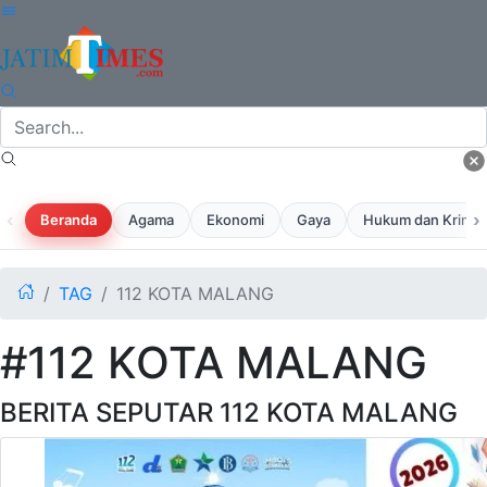
‹
›
Beranda
Agama
Ekonomi
Gaya
Hukum dan Krimina
TAG
112 KOTA MALANG
#112 KOTA MALANG
BERITA SEPUTAR 112 KOTA MALANG